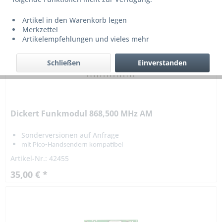
Artikel in den Warenkorb legen
Merkzettel
Artikelempfehlungen und vieles mehr
Schließen
Einverstanden
Dickert Funkmodul 868,500 MHz AM
Sonderversionen auf Anfrage
mit Pico-Handsendern kompatibel
Artikel-Nr.: 42455
35,00 € *