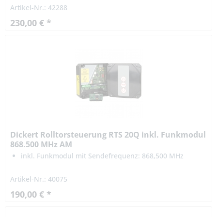
Amplitude Shift Keying "ASK"
Artikel-Nr.: 42288
230,00 € *
Dickert Rolltorsteuerung RTS 20Q inkl. Funkmodul
868.500 MHz AM
inkl. Funkmodul mit Sendefrequenz: 868,500 MHz
Artikel-Nr.: 40075
190,00 € *