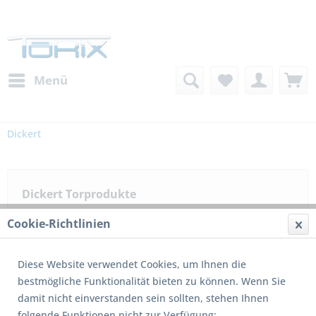
Menü
Dickert
Dickert Torprodukte
Cookie-Richtlinien
Filtern
Diese Website verwendet Cookies, um Ihnen die
bestmögliche Funktionalität bieten zu können. Wenn Sie
damit nicht einverstanden sein sollten, stehen Ihnen
12
von
14
folgende Funktionen nicht zur Verfügung: