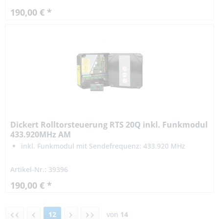
190,00 € *
Dickert Rolltorsteuerung RTS 20Q inkl. Funkmodul
433.920MHz AM
inkl. Funkmodul mit Sendefrequenz: 433.920 MHz
Artikel-Nr.: 39396
190,00 € *
12
von
14