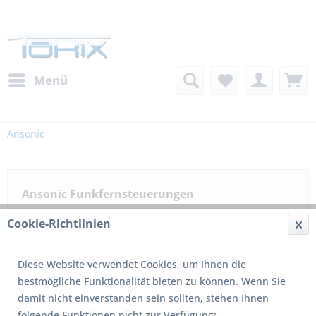
Menü
Ansonic
Ansonic Funkfernsteuerungen
Cookie-Richtlinien
Filtern
Diese Website verwendet Cookies, um Ihnen die
bestmögliche Funktionalität bieten zu können. Wenn Sie
damit nicht einverstanden sein sollten, stehen Ihnen
8
von
8
folgende Funktionen nicht zur Verfügung: