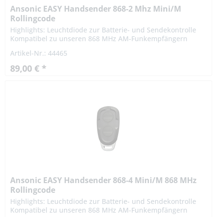
Ansonic EASY Handsender 868-2 Mhz Mini/M
Rollingcode
Highlights: Leuchtdiode zur Batterie- und Sendekontrolle
Kompatibel zu unseren 868 MHz AM-Funkempfängern
Anmelde- u. gebührenfrei! Zulassung nach ETS 300220
Artikel-Nr.: 44465
Technische Daten:...
89,00 € *
Ansonic EASY Handsender 868-4 Mini/M 868 MHz
Rollingcode
Highlights: Leuchtdiode zur Batterie- und Sendekontrolle
Kompatibel zu unseren 868 MHz AM-Funkempfängern