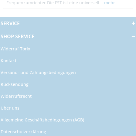
Frequenzumrichter Die FST ist eine universell...
mehr
SERVICE
SHOP SERVICE
Widerruf Torix
Kontakt
Versand- und Zahlungsbedingungen
Rücksendung
Widerrufsrecht
Über uns
Allgemeine Geschäftsbedingungen (AGB)
Datenschutzerklärung