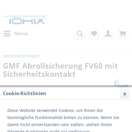
Menü
Abrollsicherungen
GMF Abrollsicherung FV60 mit
Sicherheitskontakt
Cookie-Richtlinien
Diese Website verwendet Cookies, um Ihnen die
bestmögliche Funktionalität bieten zu können. Wenn Sie
damit nicht einverstanden sein sollten, stehen Ihnen
folgende Funktionen nicht zur Verfügung: