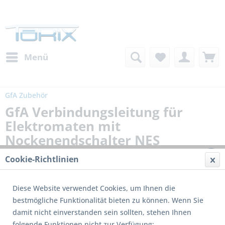
Menü
GfA Zubehör
GfA Verbindungsleitung für
Elektromaten mit
Nockenendschalter NES
Cookie-Richtlinien
Diese Website verwendet Cookies, um Ihnen die
bestmögliche Funktionalität bieten zu können. Wenn Sie
damit nicht einverstanden sein sollten, stehen Ihnen
folgende Funktionen nicht zur Verfügung: