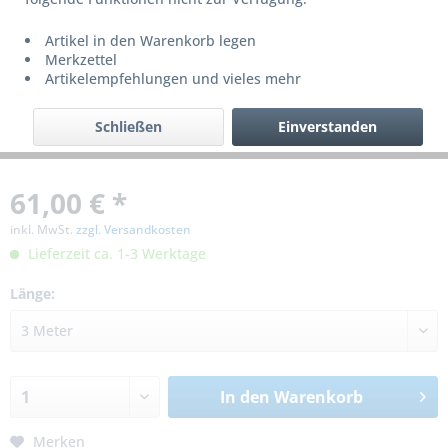
Artikel in den Warenkorb legen
Merkzettel
Artikelempfehlungen und vieles mehr
Schließen
Einverstanden
61,00 € *
inkl. MwSt.
zzgl. Versandkosten
Lieferzeit ca. 1-3 Werktage
Länge:
In den
Warenkorb
Merken