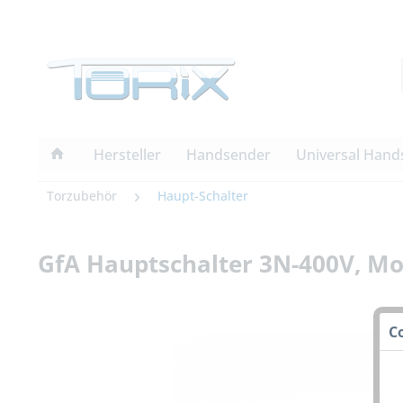
Hersteller
Handsender
Universal Hand
Torzubehör
Haupt-Schalter
GfA Hauptschalter 3N-400V, M
C