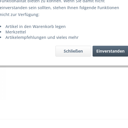
Funktionalität bieten zu können. Wenn Sie damit nicht
Lieferze
einverstanden sein sollten, stehen Ihnen folgende Funktionen
nicht zur Verfügung:
Artikel in den Warenkorb legen
Merke
Merkzettel
Artikelempfehlungen und vieles mehr
Artikel-Nr.
Schließen
Einverstanden