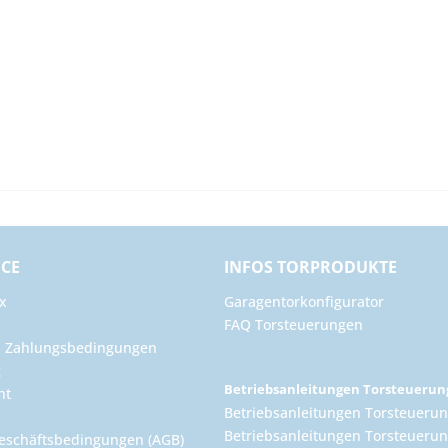
ICE
INFOS TORPRODUKTE
x
Garagentorkonfigurator
FAQ Torsteuerungen
d Zahlungsbedingungen
g
Betriebsanleitungen Torsteueru
ht
Betriebsanleitungen Torsteuerun
Betriebsanleitungen Torsteuerun
eschäftsbedingungen (AGB)