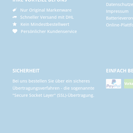
Datenschutze
Nur Original Markenware
Impressum
Schneller Versand mit DHL
Batterievero
Kein Mindestbestellwert
Online-Plattf
Persönlicher Kundenservice
SICHERHEIT
EINFACH B
Bei uns bestellen Sie über ein sicheres
Übertragungsverfahren - die sogenannte
"Secure Socket Layer" (SSL)-Übertragung.