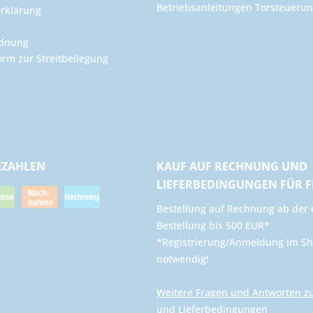
Betriebsanleitungen Torsteuer
rklärung
rdnung
orm zur Streitbeilegung
EZAHLEN
KAUF AUF RECHNUNG UND
LIEFERBEDINGUNGEN FÜR 
​Bestellung auf Rechnung ab der 
Bestellung bis 500 EUR*
*Registrierung/Anmeldung im Sh
notwendig!
Weitere Fragen und Antworten z
und Lieferbedingungen