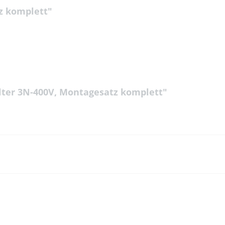
z komplett"
lter 3N-400V, Montagesatz komplett"