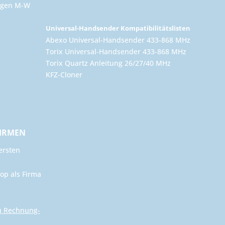
ungen M-W
Universal-Handsender Kompatibilitätslisten
Abexo Universal-Handsender 433-868 MHz
Torix Universal-Handsender 433-868 MHz
Torix Quartz Anleitung 26/27/40 MHz
KFZ-Cloner
FIRMEN
ersten
op als Firma
u Rechnung-