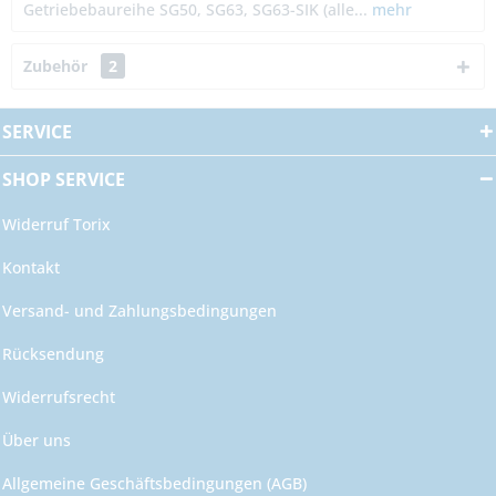
Getriebebaureihe SG50, SG63, SG63-SIK (alle...
mehr
Zubehör
2
SERVICE
SHOP SERVICE
Widerruf Torix
Kontakt
Versand- und Zahlungsbedingungen
Rücksendung
Widerrufsrecht
Über uns
Allgemeine Geschäftsbedingungen (AGB)