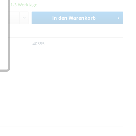
it ca. 1-3 Werktage
In den
Warenkorb
n
:
40355