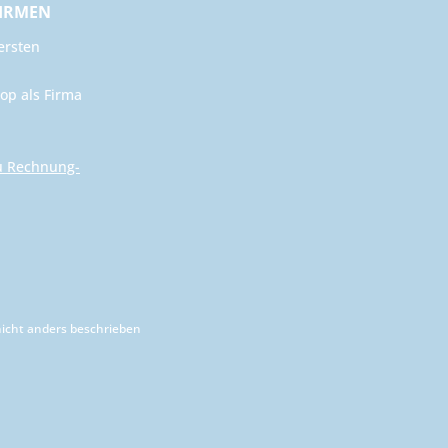
FIRMEN
ersten
op als Firma
u Rechnung-
cht anders beschrieben