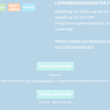
LIEFERBEDINGUNGEN FÜR 
​Bestellung auf Rechnung ab der 
Bestellung bis 500 EUR*
*Registrierung/Anmeldung im Sh
notwendig!
Weitere Fragen und Antworten z
und Lieferbedingungen
Vertrag widerrufen
Sitemap
zl. Mehrwertsteuer zzgl.
Versandkosten
und ggf. Nachnahmegebühren, wenn ni
Vertrag widerrufen
© 2013 - 2025 Torix.de