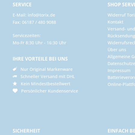
SERVICE
SHOP SERV
E-Mail: info@torix.de
Widerruf Tori
Kontakt
Fax: 06187 / 480 9088
Versand- un
Servicezeiten:
Rücksendun
Mo-Fr 8:30 Uhr - 16:30 Uhr
Widerrufsrec
Über uns
Allgemeine G
IHRE VORTEILE BEI UNS
Datenschutze
Nur Original Markenware
Impressum
Schneller Versand mit DHL
Batterievero
Kein Mindestbestellwert
Online-Plattf
Persönlicher Kundenservice
SICHERHEIT
EINFACH B