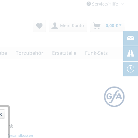
Service/Hilfe
Mein Konto
0,00 € *
ebe
Torzubehör
Ersatzteile
Funk-Sets
 € *
zgl. Versandkosten