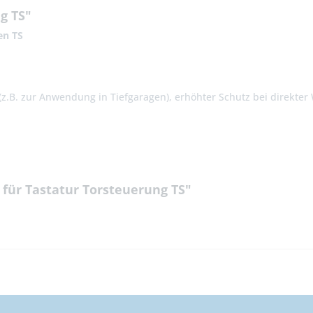
g TS"
en TS
(z.B. zur Anwendung in Tiefgaragen), erhöhter Schutz bei direkte
für Tastatur Torsteuerung TS"