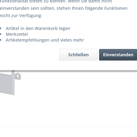
Funktionalität bieten zu können. Wenn Sie damit nicht
Lieferze
einverstanden sein sollten, stehen Ihnen folgende Funktionen
nicht zur Verfügung:
Artikel in den Warenkorb legen
Merke
Merkzettel
Artikelempfehlungen und vieles mehr
Artikel-Nr.
Schließen
Einverstanden