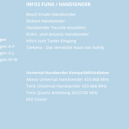
INFOS FUNK / HANDSENDER
Bosch Ersatz-Handsender
Dickert Handsender
Handsender Fixcode einstellen
RUKU -und Ansonic Handsender
ngen
Info's zum Taster-Eingang
gen A-F
TaHoma - Das vernetzte Haus von Somfy
gen G-J
ungen M-W
Universal-Handsender Kompatibilitätslisten
Abexo Universal-Handsender 433-868 MHz
Torix Universal-Handsender 433-868 MHz
Torix Quartz Anleitung 26/27/40 MHz
KFZ-Cloner