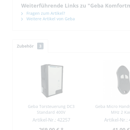
Weiterführende Links zu "Geba Komfortm
Fragen zum Artikel?
Weitere Artikel von Geba
Zubehör
3
Geba Torsteuerung DC3
Geba Micro Hand
Standard 400V
MHz 2 Ka
Artikel-Nr.: 42257
Artikel-Nr.:
269,00 € *
41,00 €