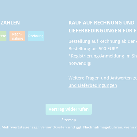
EZAHLEN
KAUF AUF RECHNUNG UND
LIEFERBEDINGUNGEN FÜR 
​Bestellung auf Rechnung ab der 
Bestellung bis 500 EUR*
*Registrierung/Anmeldung im Sh
notwendig!
Weitere Fragen und Antworten z
und Lieferbedingungen
Vertrag widerrufen
Sitemap
zl. Mehrwertsteuer zzgl.
Versandkosten
und ggf. Nachnahmegebühren, wenn ni