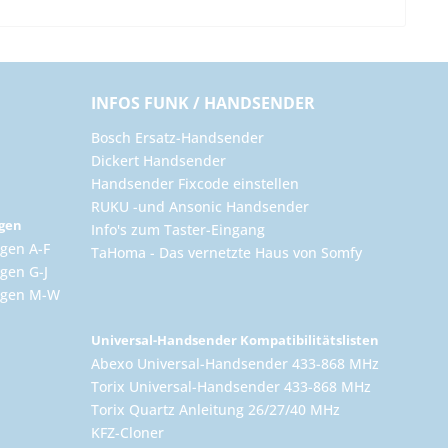
INFOS FUNK / HANDSENDER
Bosch Ersatz-Handsender
Dickert Handsender
Handsender Fixcode einstellen
RUKU -und Ansonic Handsender
ngen
Info's zum Taster-Eingang
gen A-F
TaHoma - Das vernetzte Haus von Somfy
gen G-J
ungen M-W
Universal-Handsender Kompatibilitätslisten
Abexo Universal-Handsender 433-868 MHz
Torix Universal-Handsender 433-868 MHz
Torix Quartz Anleitung 26/27/40 MHz
KFZ-Cloner