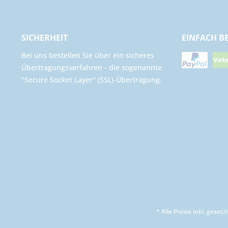
SICHERHEIT
EINFACH B
Bei uns bestellen Sie über ein sicheres
Übertragungsverfahren - die sogenannte
"Secure Socket Layer" (SSL)-Übertragung.
* Alle Preise inkl. geset