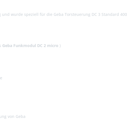
und wurde speziell für die Geba Torsteuerung DC 3 Standard 400V 
s
Geba Funkmodul DC 2 micro
)
te
rung von Geba