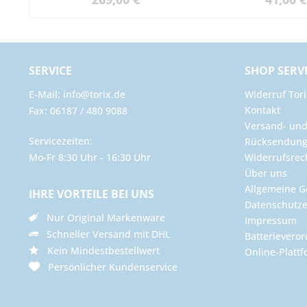
SERVICE
SHOP SERV
E-Mail: info@torix.de
Widerruf Tori
Kontakt
Fax: 06187 / 480 9088
Versand- un
Servicezeiten:
Rücksendun
Mo-Fr 8:30 Uhr - 16:30 Uhr
Widerrufsrec
Über uns
Allgemeine G
IHRE VORTEILE BEI UNS
Datenschutze
Nur Original Markenware
Impressum
Schneller Versand mit DHL
Batterievero
Kein Mindestbestellwert
Online-Plattf
Persönlicher Kundenservice