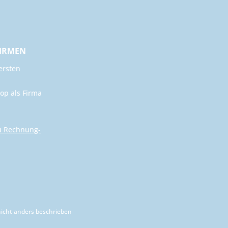
FIRMEN
ersten
op als Firma
u Rechnung-
cht anders beschrieben