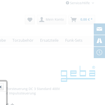
Service/Hilfe
Mein Konto
0,00 € *
iebe
Torzubehör
Ersatzteile
Funk-Sets
eba Torsteuerung DC 3 Standard 400V
licht Impulssteuerung