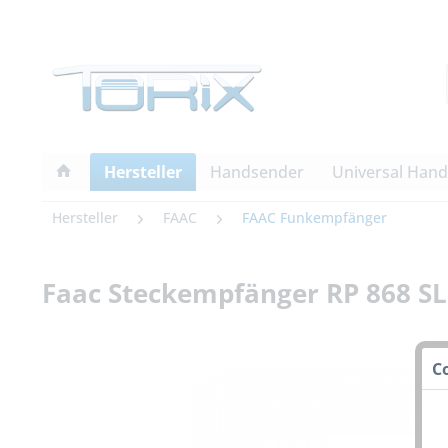
Hersteller
Handsender
Universal Han
Hersteller
FAAC
FAAC Funkempfänger
Faac Steckempfänger RP 868 SL
C