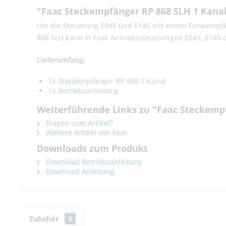
"Faac Steckempfänger RP 868 SLH 1 Kana
Um die Steuerung E045 und E145 mit einem Funkempfän
868 SLH kann in Faac Antriebssteueurngen E045, E145 od
Lieferumfang:
1x Steckempfänger RP 868 1 Kanal
1x Betriebsanleitung
Weiterführende Links zu "Faac Steckempf
Fragen zum Artikel?
Weitere Artikel von Faac
Downloads zum Produkt
Download Betriebsanleitung
Download Anleitung
Zubehör
3