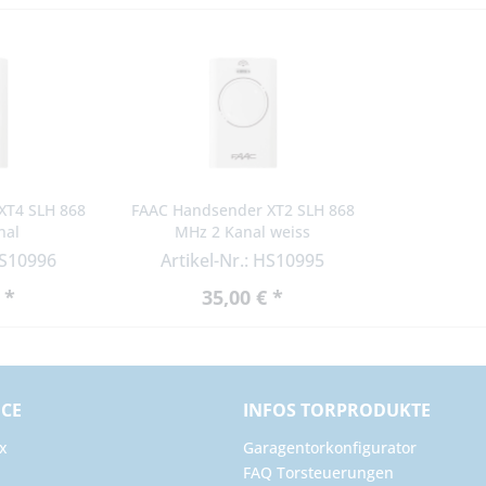
XT4 SLH 868
FAAC Handsender XT2 SLH 868
nal
MHz 2 Kanal weiss
HS10996
Artikel-Nr.: HS10995
 *
35,00 € *
ICE
INFOS TORPRODUKTE
x
Garagentorkonfigurator
FAQ Torsteuerungen