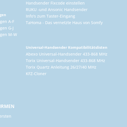
Handsender Fixcode einstellen
RUKU -und Ansonic Handsender
ngen
Info's zum Taster-Eingang
gen A-F
TaHoma - Das vernetzte Haus von Somfy
gen G-J
ungen M-W
Universal-Handsender Kompatibilitätslisten
Abexo Universal-Handsender 433-868 MHz
Torix Universal-Handsender 433-868 MHz
Torix Quartz Anleitung 26/27/40 MHz
KFZ-Cloner
FIRMEN
ersten