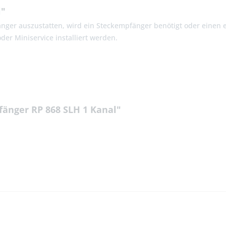
l"
ger auszustatten, wird ein Steckempfänger benötigt oder einen
er Miniservice installiert werden.
änger RP 868 SLH 1 Kanal"