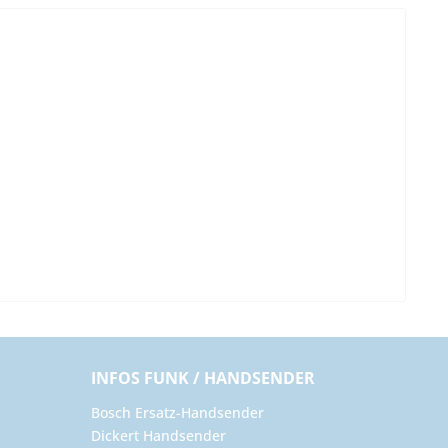
INFOS FUNK / HANDSENDER
Bosch Ersatz-Handsender
Dickert Handsender