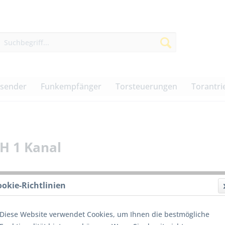
dsender
Funkempfänger
Torsteuerungen
Torantri
H 1 Kanal
ookie-Richtlinien
96,00
Diese Website verwendet Cookies, um Ihnen die bestmögliche
inkl. MwSt.
z