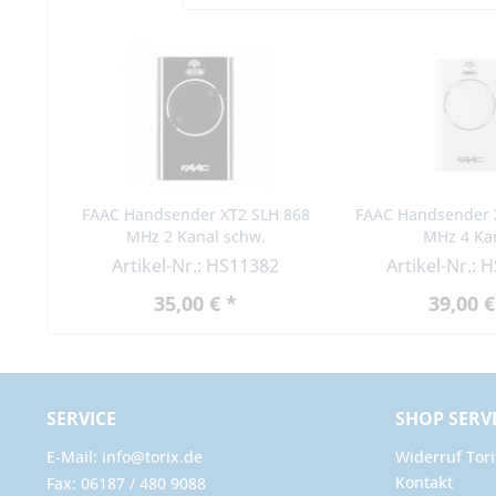
FAAC Handsender XT2 SLH 868
FAAC Handsender 
MHz 2 Kanal schw.
MHz 4 Ka
Artikel-Nr.: HS11382
Artikel-Nr.: 
35,00 € *
39,00 €
SERVICE
SHOP SERV
E-Mail: info@torix.de
Widerruf Tori
Kontakt
Fax: 06187 / 480 9088