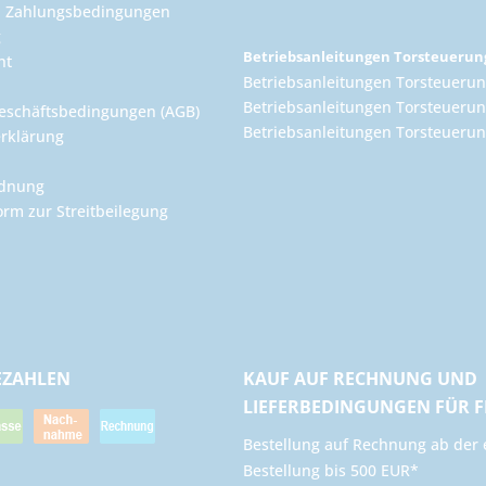
d Zahlungsbedingungen
g
Betriebsanleitungen Torsteueru
ht
Betriebsanleitungen Torsteuerun
Betriebsanleitungen Torsteuerun
eschäftsbedingungen (AGB)
Betriebsanleitungen Torsteuer
rklärung
rdnung
orm zur Streitbeilegung
EZAHLEN
KAUF AUF RECHNUNG UND
LIEFERBEDINGUNGEN FÜR 
​Bestellung auf Rechnung ab der 
Bestellung bis 500 EUR*