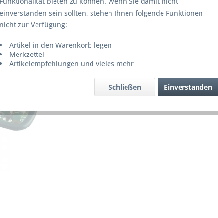
Funktionalität bieten zu können. Wenn Sie damit nicht
Lieferze
einverstanden sein sollten, stehen Ihnen folgende Funktionen
nicht zur Verfügung:
Artikel in den Warenkorb legen
Merke
Merkzettel
Artikelempfehlungen und vieles mehr
Artikel-Nr.
Schließen
Einverstanden