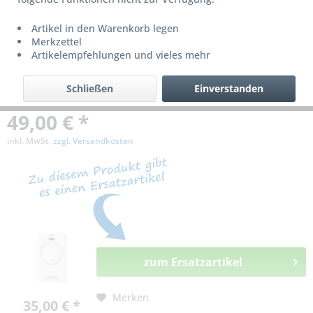
bzw. ist nicht mehr lieferbar!
Artikel in den Warenkorb legen
Merkzettel
Artikelempfehlungen und vieles mehr
Schließen
Einverstanden
49,00 € *
inkl. MwSt.
zzgl. Versandkosten
zum Ersatzartikel
Merken
35,00 € *