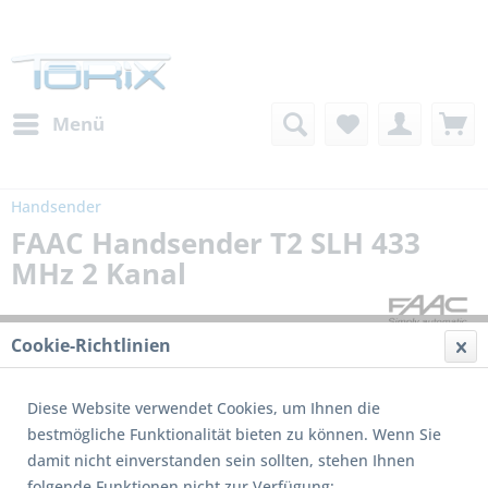
Menü
Handsender
FAAC Handsender T2 SLH 433
MHz 2 Kanal
Cookie-Richtlinien
Diese Website verwendet Cookies, um Ihnen die
bestmögliche Funktionalität bieten zu können. Wenn Sie
damit nicht einverstanden sein sollten, stehen Ihnen
Dieses Produkt wird nicht mehr produziert
folgende Funktionen nicht zur Verfügung: