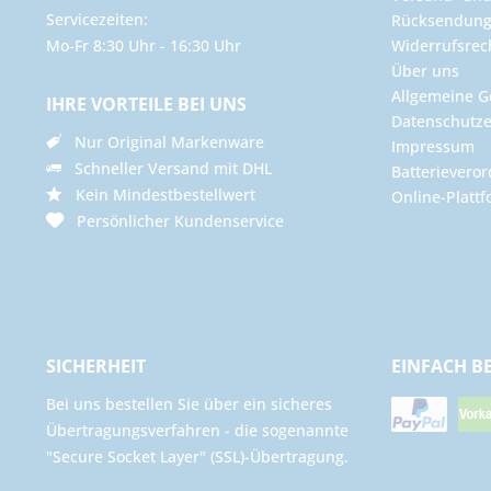
Servicezeiten:
Rücksendun
Mo-Fr 8:30 Uhr - 16:30 Uhr
Widerrufsrec
Über uns
Allgemeine G
IHRE VORTEILE BEI UNS
Datenschutze
Nur Original Markenware
Impressum
Schneller Versand mit DHL
Batterievero
Kein Mindestbestellwert
Online-Plattf
Persönlicher Kundenservice
SICHERHEIT
EINFACH B
Bei uns bestellen Sie über ein sicheres
Übertragungsverfahren - die sogenannte
"Secure Socket Layer" (SSL)-Übertragung.