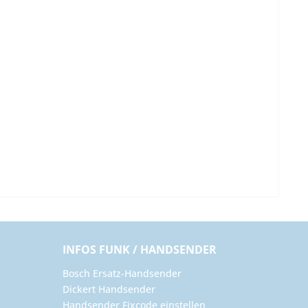
INFOS FUNK / HANDSENDER
Bosch Ersatz-Handsender
Dickert Handsender
Handsender Fixcode einstellen