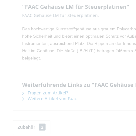
"FAAC Gehäuse LM für Steuerplatinen"
FAAC Gehäuse LM für Steuerplatinen.
Das hochwertige Kunststoffgehäuse aus grauem Polycarbona
hohe Sicherheit und bietet einen optimalen Schutz vor Auß
Instrumenten, ausreichend Platz. Die Rippen an der Innens
Halt im Gehäuse. Die Maße ( B /H /T ) betragen 246mm x 
beigelegt.
Weiterführende Links zu "FAAC Gehäuse 
Fragen zum Artikel?
Weitere Artikel von Faac
Zubehör
2