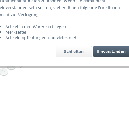
Funktionalität bieten zu können. Wenn Sie damit nicht
Lieferze
einverstanden sein sollten, stehen Ihnen folgende Funktionen
nicht zur Verfügung:
Artikel in den Warenkorb legen
Merke
Merkzettel
Artikelempfehlungen und vieles mehr
Artikel-Nr.
Schließen
Einverstanden