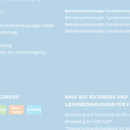
g
Betriebsanleitungen Torsteueru
ht
Betriebsanleitungen Torsteuerun
Betriebsanleitungen Torsteuerun
eschäftsbedingungen (AGB)
Betriebsanleitungen Torsteuer
rklärung
rdnung
orm zur Streitbeilegung
EZAHLEN
KAUF AUF RECHNUNG UND
LIEFERBEDINGUNGEN FÜR 
​Bestellung auf Rechnung ab der 
Bestellung bis 500 EUR*
*Registrierung/Anmeldung im Sh