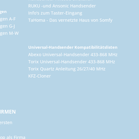
RUKU -und Ansonic Handsender
ngen
Info's zum Taster-Eingang
gen A-F
TaHoma - Das vernetzte Haus von Somfy
gen G-J
ungen M-W
Universal-Handsender Kompatibilitätslisten
Abexo Universal-Handsender 433-868 MHz
Torix Universal-Handsender 433-868 MHz
Torix Quartz Anleitung 26/27/40 MHz
KFZ-Cloner
FIRMEN
ersten
op als Firma