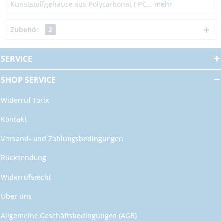
Kunststoffgehäuse aus Polycarbonat ( PC...
mehr
Zubehör
2
SERVICE
SHOP SERVICE
Widerruf Torix
Kontakt
Versand- und Zahlungsbedingungen
Rücksendung
Widerrufsrecht
Über uns
Allgemeine Geschäftsbedingungen (AGB)