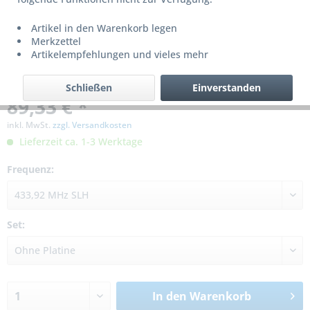
Artikel in den Warenkorb legen
Merkzettel
Artikelempfehlungen und vieles mehr
Schließen
Einverstanden
89,33 € *
inkl. MwSt.
zzgl. Versandkosten
Lieferzeit ca. 1-3 Werktage
Frequenz:
Set:
In den
Warenkorb