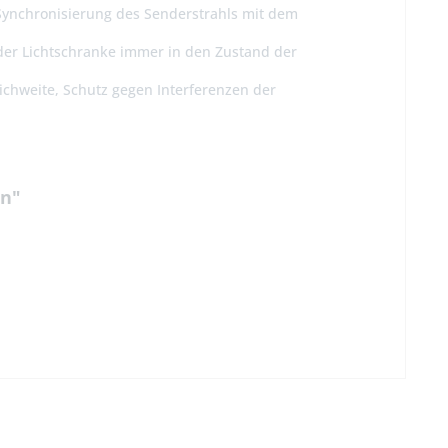
 Synchronisierung des Senderstrahls mit dem
 der Lichtschranke immer in den Zustand der
chweite, Schutz gegen Interferenzen der
on"