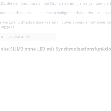
LEDs, die den Anschluss an die Stromversorgung anzeigen und die
hter Sicherheit (im Falle einer Beschädigung schaltet der Ausgang
e von zwei Lichtschranken-Paaren mit überlappender optischer Rei
gung (AC
).
C/DC, 24 Volt AC/DC
anke SLIM3 ohne LED mit Synchronisationsfunkti