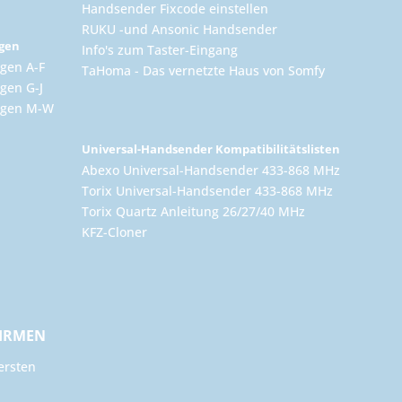
Handsender Fixcode einstellen
RUKU -und Ansonic Handsender
ngen
Info's zum Taster-Eingang
gen A-F
TaHoma - Das vernetzte Haus von Somfy
gen G-J
ungen M-W
Universal-Handsender Kompatibilitätslisten
Abexo Universal-Handsender 433-868 MHz
Torix Universal-Handsender 433-868 MHz
Torix Quartz Anleitung 26/27/40 MHz
KFZ-Cloner
FIRMEN
ersten