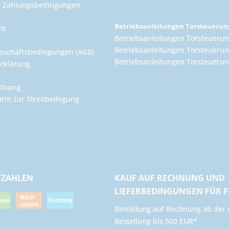
d Zahlungsbedingungen
g
Betriebsanleitungen Torsteueru
ht
Betriebsanleitungen Torsteuerun
Betriebsanleitungen Torsteuerun
eschäftsbedingungen (AGB)
Betriebsanleitungen Torsteuer
rklärung
rdnung
orm zur Streitbeilegung
EZAHLEN
KAUF AUF RECHNUNG UND
LIEFERBEDINGUNGEN FÜR 
​Bestellung auf Rechnung ab der 
Bestellung bis 500 EUR*