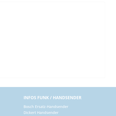
INFOS FUNK / HANDSENDER
Bosch Ersatz-Handsender
Dickert Handsender