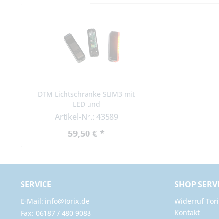
DTM Lichtschranke SLIM3 mit
LED und
Synchronisationsfunktion
Artikel-Nr.: 43589
59,50 € *
SERVICE
SHOP SERV
E-Mail: info@torix.de
Widerruf Tori
Kontakt
Fax: 06187 / 480 9088