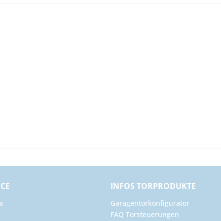
ICE
INFOS TORPRODUKTE
x
Garagentorkonfigurator
FAQ Torsteuerungen