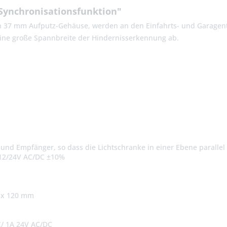
Synchronisationsfunktion"
37 mm Aufputz-Gehäuse, werden an den Einfahrts- und Garagentore
 eine große Spannbreite der Hindernisserkennung ab.
r und Empfänger, so dass die Lichtschranke in einer Ebene paralle
12/24V AC/DC ±10%
6 x 120 mm
C/ 1A 24V AC/DC