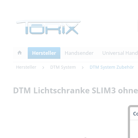
Hersteller
Handsender
Universal Han
Hersteller
DTM System
DTM System Zubehör
DTM Lichtschranke SLIM3 ohne
C