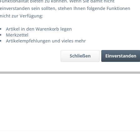
Funktionalität bieten zu können. Wenn Sie damit nicht
Lieferze
einverstanden sein sollten, stehen Ihnen folgende Funktionen
nicht zur Verfügung:
Artikel in den Warenkorb legen
Merke
Merkzettel
Artikelempfehlungen und vieles mehr
Artikel-Nr.
Schließen
Einverstanden