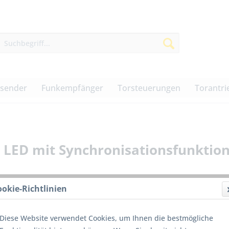
dsender
Funkempfänger
Torsteuerungen
Torantri
 LED mit Synchronisationsfunktio
ookie-Richtlinien
49,00
Diese Website verwendet Cookies, um Ihnen die bestmögliche
inkl. MwSt.
z