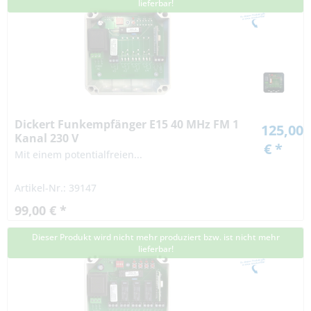
lieferbar!
Dickert Funkempfänger E15 40 MHz FM 1
125,00
Kanal 230 V
€ *
Mit einem potentialfreien...
Artikel-Nr.: 39147
99,00 € *
Dieser Produkt wird nicht mehr produziert bzw. ist nicht mehr
lieferbar!