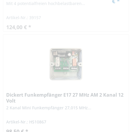
€ *
Mit 4 potentialfreien hochbelastbaren...
Artikel-Nr.: 39157
124,00 € *
Dickert Funkempfänger E17 27 MHz AM 2 Kanal 12
Volt
2 Kanal Mini Funkempfänger 27,015 MHz...
Artikel-Nr.: HS10867
98,50 € *