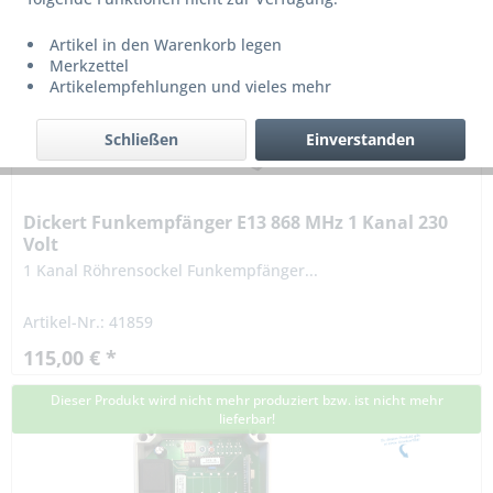
Artikel in den Warenkorb legen
Merkzettel
Artikelempfehlungen und vieles mehr
Schließen
Einverstanden
Dickert Funkempfänger E13 868 MHz 1 Kanal 230
Volt
1 Kanal Röhrensockel Funkempfänger...
Artikel-Nr.: 41859
115,00 € *
Dieser Produkt wird nicht mehr produziert bzw. ist nicht mehr
lieferbar!