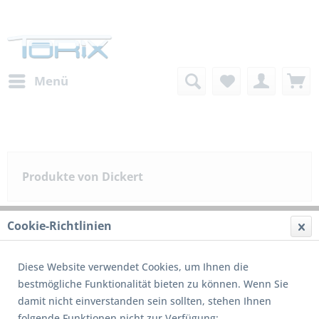
Menü
Produkte von Dickert
Cookie-Richtlinien
Filtern
Diese Website verwendet Cookies, um Ihnen die
bestmögliche Funktionalität bieten zu können. Wenn Sie
3
von
14
damit nicht einverstanden sein sollten, stehen Ihnen
folgende Funktionen nicht zur Verfügung: