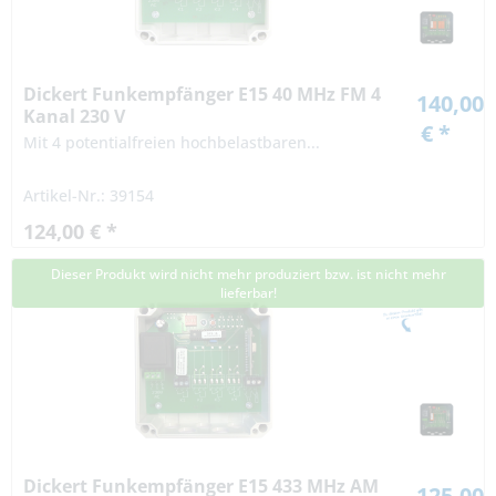
Dickert Funkempfänger E15 40 MHz FM 4
140,00
Kanal 230 V
€ *
Mit 4 potentialfreien hochbelastbaren...
Artikel-Nr.: 39154
124,00 € *
Dieser Produkt wird nicht mehr produziert bzw. ist nicht mehr
lieferbar!
Dickert Funkempfänger E15 433 MHz AM
125,00