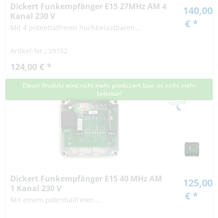
Dickert Funkempfänger E15 27MHz AM 4
140,00
Kanal 230 V
€ *
Mit 4 potentialfreien hochbelastbaren...
Artikel-Nr.: 39152
124,00 € *
Dieser Produkt wird nicht mehr produziert bzw. ist nicht mehr
lieferbar!
Dickert Funkempfänger E15 40 MHz AM
125,00
1 Kanal 230 V
€ *
Mit einem potentialfreien...