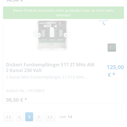
Dieser Produkt wird nicht mehr produziert bzw. ist nicht mehr
lieferbar!
Dickert Funkempfänger E17 27 MHz AM
125,00
2 Kanal 230 Volt
€ *
2 Kanal Mini Funkempfänger 27,015 MHz...
Artikel-Nr.: HS10803
98,50 € *
3
von
14