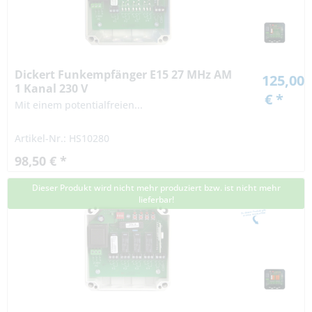
Dickert Funkempfänger E15 27 MHz AM
125,00
1 Kanal 230 V
€ *
Mit einem potentialfreien...
Artikel-Nr.: HS10280
98,50 € *
Dieser Produkt wird nicht mehr produziert bzw. ist nicht mehr
lieferbar!