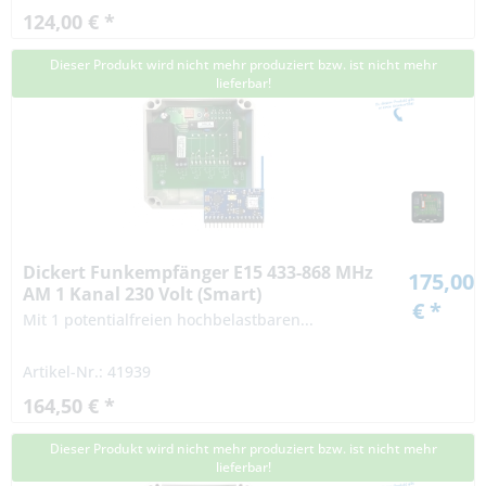
124,00 € *
Dieser Produkt wird nicht mehr produziert bzw. ist nicht mehr
lieferbar!
Dickert Funkempfänger E15 433-868 MHz
175,00
AM 1 Kanal 230 Volt (Smart)
€ *
Mit 1 potentialfreien hochbelastbaren...
Artikel-Nr.: 41939
164,50 € *
Dieser Produkt wird nicht mehr produziert bzw. ist nicht mehr
lieferbar!