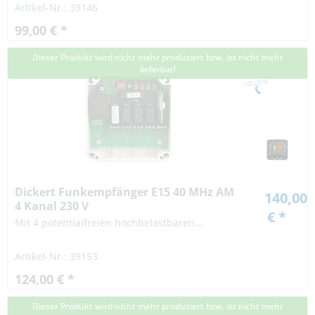
Artikel-Nr.: 39146
99,00 € *
Dieser Produkt wird nicht mehr produziert bzw. ist nicht mehr
lieferbar!
Dickert Funkempfänger E15 40 MHz AM
140,00
4 Kanal 230 V
€ *
Mit 4 potentialfreien hochbelastbaren...
Artikel-Nr.: 39153
124,00 € *
Dieser Produkt wird nicht mehr produziert bzw. ist nicht mehr