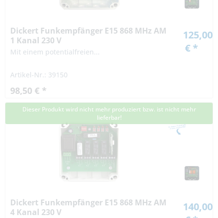
Dickert Funkempfänger E15 868 MHz AM
125,00
1 Kanal 230 V
€ *
Mit einem potentialfreien...
Artikel-Nr.: 39150
98,50 € *
Dieser Produkt wird nicht mehr produziert bzw. ist nicht mehr
lieferbar!
Dickert Funkempfänger E15 868 MHz AM
140,00
4 Kanal 230 V