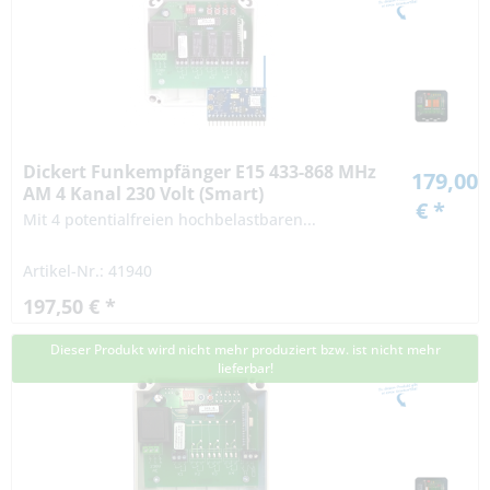
Dickert Funkempfänger E15 433-868 MHz
179,00
AM 4 Kanal 230 Volt (Smart)
€ *
Mit 4 potentialfreien hochbelastbaren...
Artikel-Nr.: 41940
197,50 € *
Dieser Produkt wird nicht mehr produziert bzw. ist nicht mehr
lieferbar!