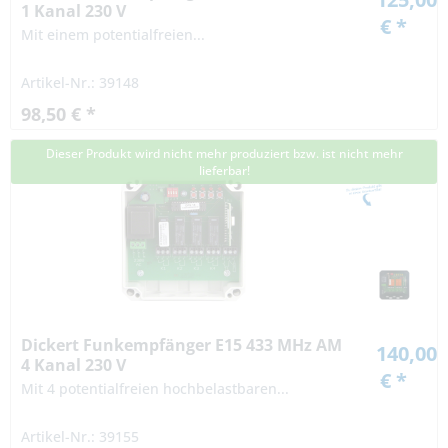
1 Kanal 230 V
€ *
Mit einem potentialfreien...
Artikel-Nr.: 39148
98,50 € *
Dieser Produkt wird nicht mehr produziert bzw. ist nicht mehr
lieferbar!
Dickert Funkempfänger E15 433 MHz AM
140,00
4 Kanal 230 V
€ *
Mit 4 potentialfreien hochbelastbaren...
Artikel-Nr.: 39155