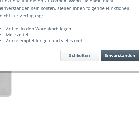
Funktionalität bieten zu können. Wenn Sie damit nicht
Lieferze
einverstanden sein sollten, stehen Ihnen folgende Funktionen
nicht zur Verfügung:
Artikel in den Warenkorb legen
Merke
Merkzettel
Artikelempfehlungen und vieles mehr
Artikel-Nr.
Schließen
Einverstanden