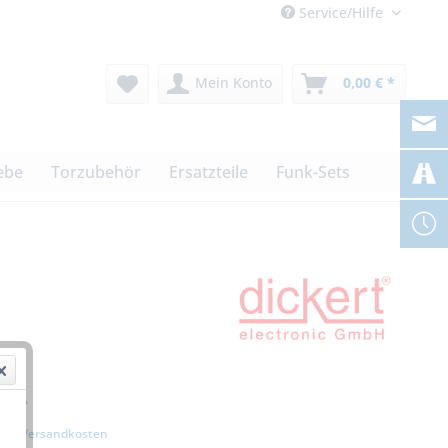
Service/Hilfe
Mein Konto
0,00 € *
ebe
Torzubehör
Ersatzteile
Funk-Sets
€ *
zgl. Versandkosten