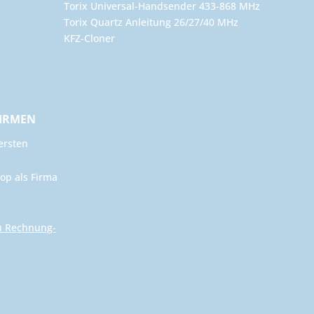
Torix Universal-Handsender 433-868 MHz
Torix Quartz Anleitung 26/27/40 MHz
KFZ-Cloner
FIRMEN
ersten
op als Firma
u Rechnung-