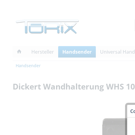
Hersteller
Handsender
Universal Han
Handsender
Dickert Wandhalterung WHS 10
C