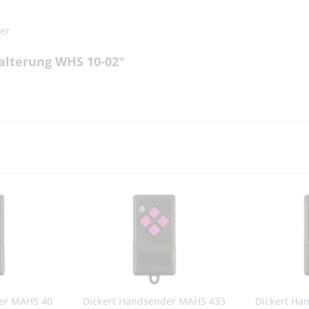
er
alterung WHS 10-02"
er MAHS 40
Dickert Handsender MAHS 433
Dickert Ha