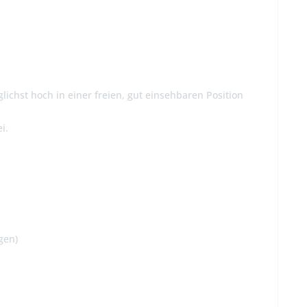
chst hoch in einer freien, gut einsehbaren Position
i.
gen)