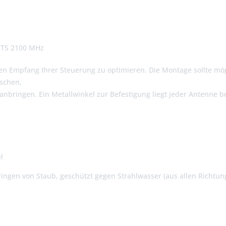
MTS 2100 MHz
n Empfang Ihrer Steuerung zu optimieren. Die Montage sollte mögli
ischen,
anbringen. Ein Metallwinkel zur Befestigung liegt jeder Antenne be
l
ingen von Staub, g
eschützt gegen Strahlwasser (aus allen Richtun