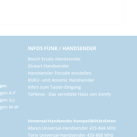
INFOS FUNK / HANDSENDER
Bosch Ersatz-Handsender
Dickert Handsender
Handsender Fixcode einstellen
RUKU -und Ansonic Handsender
ngen
Info's zum Taster-Eingang
gen A-F
TaHoma - Das vernetzte Haus von Somfy
gen G-J
ungen M-W
Universal-Handsender Kompatibilitätslisten
Abexo Universal-Handsender 433-868 MHz
Torix Universal-Handsender 433-868 MHz