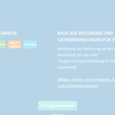
EZAHLEN
KAUF AUF RECHNUNG UND
LIEFERBEDINGUNGEN FÜR 
​Bestellung auf Rechnung ab der 
Bestellung bis 500 EUR*
*Registrierung/Anmeldung im Sh
notwendig!
Weitere Fragen und Antworten z
und Lieferbedingungen
Vertrag widerrufen
Sitemap