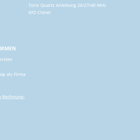
Torix Quartz Anleitung 26/27/40 MHz
KFZ-Cloner
FIRMEN
ersten
op als Firma
u Rechnung-