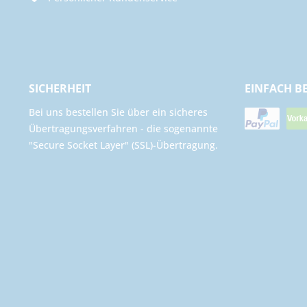
SICHERHEIT
EINFACH B
Bei uns bestellen Sie über ein sicheres
Übertragungsverfahren - die sogenannte
"Secure Socket Layer" (SSL)-Übertragung.