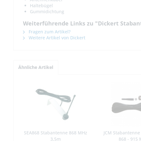
Haltebügel
Gummidichtung
Weiterführende Links zu "Dickert Staba
Fragen zum Artikel?
Weitere Artikel von Dickert
Ähnliche Artikel
SEA868 Stabantenne 868 MHz
JCM Stabantenne
3,5m
868 - 915