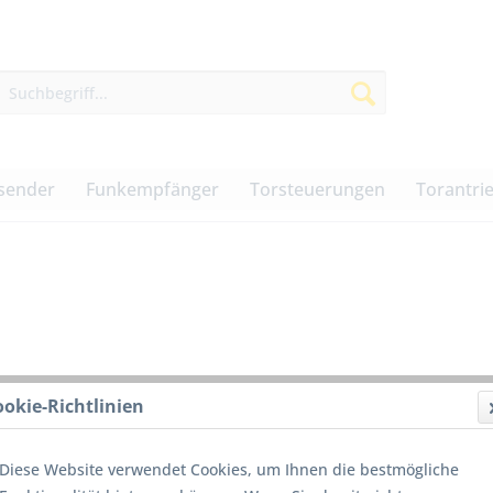
sender
Funkempfänger
Torsteuerungen
Torantri
ookie-Richtlinien
Kurz
65,00
Diese Website verwendet Cookies, um Ihnen die bestmögliche