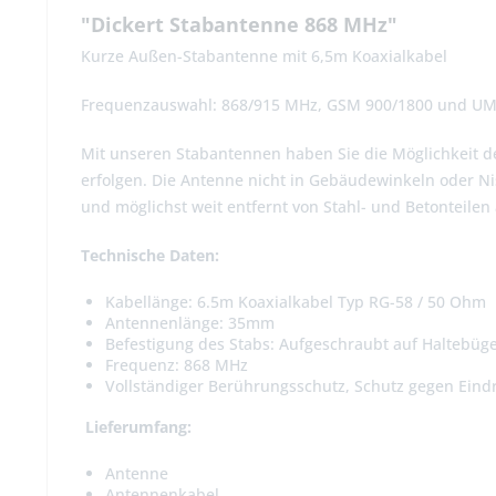
"Dickert Stabantenne 868 MHz"
Kurze Außen-Stabantenne mit 6,5m Koaxialkabel
Frequenzauswahl: 868/915 MHz, GSM 900/1800 und U
Mit unseren Stabantennen haben Sie die Möglichkeit de
erfolgen. Die Antenne nicht in Gebäudewinkeln oder N
und möglichst weit entfernt von Stahl- und Betonteilen 
Technische Daten:
Kabellänge: 6.5m Koaxialkabel Typ RG-58 / 50 Ohm
Antennenlänge: 35mm
Befestigung des Stabs: Aufgeschraubt auf Haltebüge
Frequenz: 868 MHz
Vollständiger Berührungsschutz, Schutz gegen Eindr
Lieferumfang:
Antenne
Antennenkabel