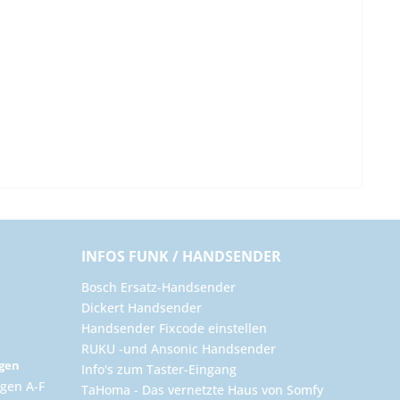
INFOS FUNK / HANDSENDER
Bosch Ersatz-Handsender
Dickert Handsender
Handsender Fixcode einstellen
RUKU -und Ansonic Handsender
ngen
Info's zum Taster-Eingang
gen A-F
TaHoma - Das vernetzte Haus von Somfy