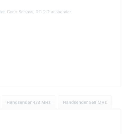
alter, Code-Schloss, RFID-Transponder
Handsender 433 MHz
Handsender 868 MHz