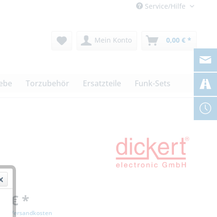
Service/Hilfe
Mein Konto
0,00 € *
iebe
Torzubehör
Ersatzteile
Funk-Sets
0 € *
zgl. Versandkosten