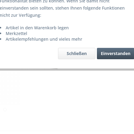
Funktionalität bieten zu können. Wenn Sie damit nicht
Lieferze
einverstanden sein sollten, stehen Ihnen folgende Funktionen
nicht zur Verfügung:
Artikel in den Warenkorb legen
Merke
Merkzettel
Artikelempfehlungen und vieles mehr
Artikel-Nr.
Schließen
Einverstanden