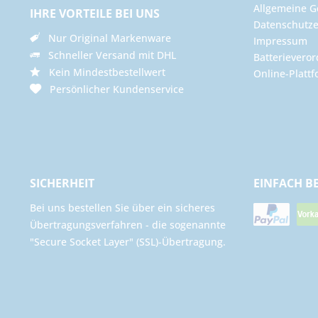
Allgemeine G
IHRE VORTEILE BEI UNS
Datenschutze
Nur Original Markenware
Impressum
Schneller Versand mit DHL
Batterievero
Kein Mindestbestellwert
Online-Plattf
Persönlicher Kundenservice
SICHERHEIT
EINFACH B
Bei uns bestellen Sie über ein sicheres
Übertragungsverfahren - die sogenannte
"Secure Socket Layer" (SSL)-Übertragung.