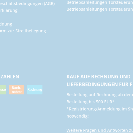
Betriebsanleitungen Torsteuerun
eschäftsbedingungen (AGB)
Betriebsanleitungen Torsteuer
rklärung
rdnung
orm zur Streitbeilegung
EZAHLEN
KAUF AUF RECHNUNG UND
LIEFERBEDINGUNGEN FÜR 
​Bestellung auf Rechnung ab der 
Bestellung bis 500 EUR*
*Registrierung/Anmeldung im Sh
notwendig!
Weitere Fragen und Antworten z