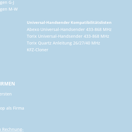
gen G-J
ungen M-W
Universal-Handsender Kompatibilitätslisten
Abexo Universal-Handsender 433-868 MHz
Torix Universal-Handsender 433-868 MHz
Torix Quartz Anleitung 26/27/40 MHz
KFZ-Cloner
FIRMEN
ersten
op als Firma
u Rechnung-