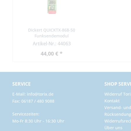
Dickert QUICKTX-868-50
Funksendemodul
Artikel-Nr.: 44063
44,00 € *
SERVICE
SHOP SERV
E-Mail: info@torix.de
Widerruf Tori
Kontakt
Fax: 06187 / 480 9088
Versand- un
Servicezeiten:
Rücksendun
Mo-Fr 8:30 Uhr - 16:30 Uhr
Widerrufsrec
Über uns