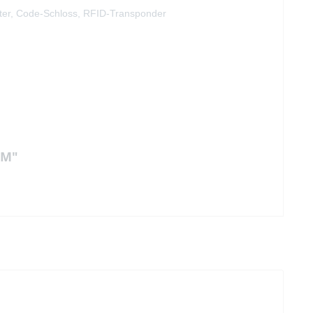
alter, Code-Schloss, RFID-Transponder
FM"