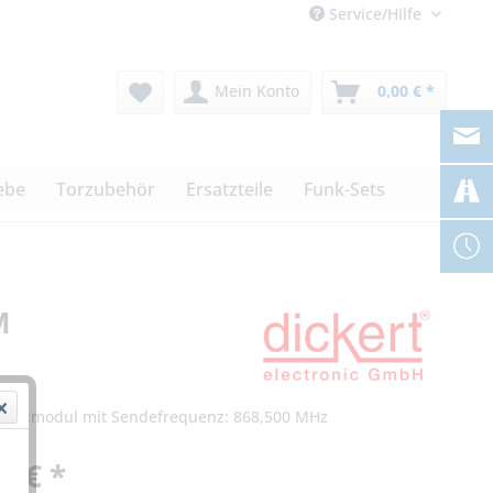
Service/Hilfe
Mein Konto
0,00 € *
ebe
Torzubehör
Ersatzteile
Funk-Sets
M
 Funkmodul mit Sendefrequenz: 868,500 MHz
0 € *