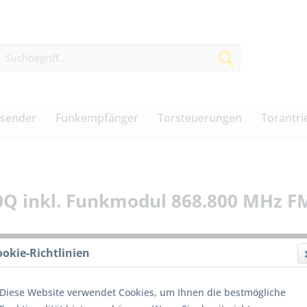
dsender
Funkempfänger
Torsteuerungen
Torantri
20Q inkl. Funkmodul 868.800 MHz F
ookie-Richtlinien
inkl.
190,0
Diese Website verwendet Cookies, um Ihnen die bestmögliche