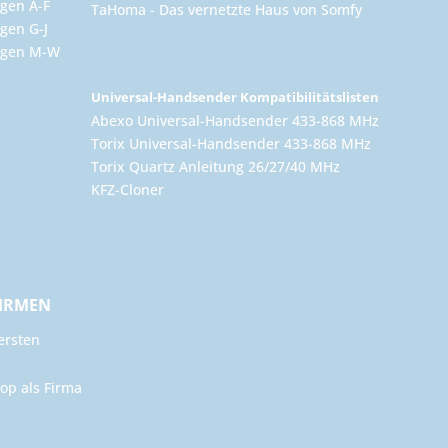
gen A-F
TaHoma - Das vernetzte Haus von Somfy
gen G-J
ungen M-W
Universal-Handsender Kompatibilitätslisten
Abexo Universal-Handsender 433-868 MHz
Torix Universal-Handsender 433-868 MHz
Torix Quartz Anleitung 26/27/40 MHz
KFZ-Cloner
FIRMEN
ersten
op als Firma