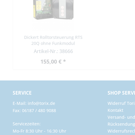
Dickert Rolltorsteuerung RTS
20Q ohne Funkmodul
Artikel-Nr.: 38666
155,00 € *
SERVICE
SHOP SERV
E-Mail: info@torix.de
Widerruf Tori
Kontakt
Fax: 06187 / 480 9088
Versand- un
Servicezeiten:
Rücksendun
Mo-Fr 8:30 Uhr - 16:30 Uhr
Widerrufsrec