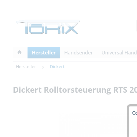
Hersteller
Handsender
Universal Han
Hersteller
Dickert
Dickert Rolltorsteuerung RTS 
C