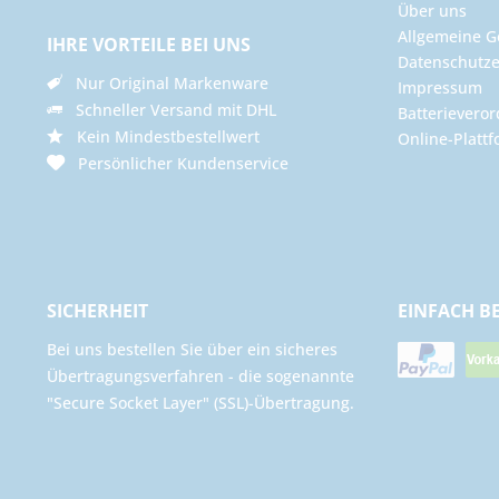
Über uns
Allgemeine G
IHRE VORTEILE BEI UNS
Datenschutze
Nur Original Markenware
Impressum
Schneller Versand mit DHL
Batterievero
Kein Mindestbestellwert
Online-Plattf
Persönlicher Kundenservice
SICHERHEIT
EINFACH B
Bei uns bestellen Sie über ein sicheres
Übertragungsverfahren - die sogenannte
"Secure Socket Layer" (SSL)-Übertragung.