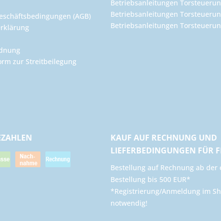
Betriebsanleitungen Torsteuerun
Betriebsanleitungen Torsteuerun
eschäftsbedingungen (AGB)
Betriebsanleitungen Torsteuer
rklärung
rdnung
orm zur Streitbeilegung
EZAHLEN
KAUF AUF RECHNUNG UND
LIEFERBEDINGUNGEN FÜR 
​Bestellung auf Rechnung ab der 
Bestellung bis 500 EUR*
*Registrierung/Anmeldung im Sh
notwendig!