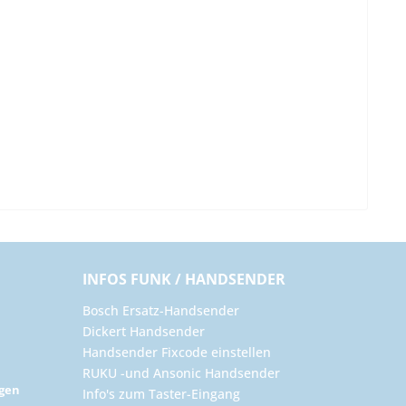
INFOS FUNK / HANDSENDER
Bosch Ersatz-Handsender
Dickert Handsender
Handsender Fixcode einstellen
RUKU -und Ansonic Handsender
ngen
Info's zum Taster-Eingang