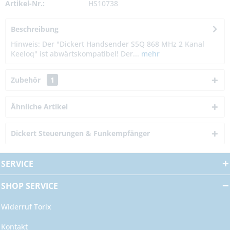
Artikel-Nr.:
HS10738
Beschreibung
Hinweis: Der "Dickert Handsender S5Q 868 MHz 2 Kanal
Keeloq" ist abwärtskompatibel! Der...
mehr
Zubehör
1
Ähnliche Artikel
Dickert Steuerungen & Funkempfänger
SERVICE
SHOP SERVICE
Widerruf Torix
Kontakt