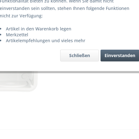
Funktionalität bieten zu können. Wenn Sie damit nicht
Lieferze
einverstanden sein sollten, stehen Ihnen folgende Funktionen
nicht zur Verfügung:
Artikel in den Warenkorb legen
Merke
Merkzettel
Artikelempfehlungen und vieles mehr
Artikel-Nr.
Schließen
Einverstanden