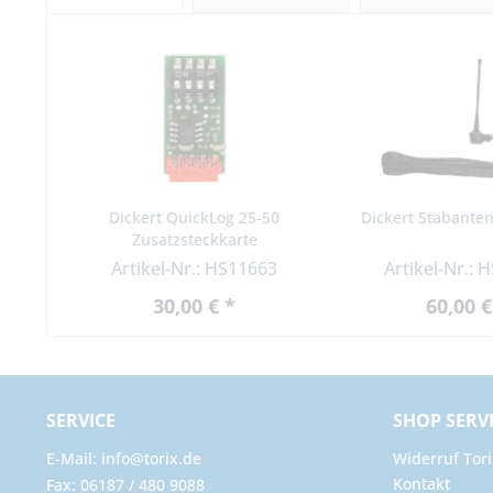
Dickert QuickLog 25-50
Dickert Stabante
Zusatzsteckkarte
Artikel-Nr.: HS11663
Artikel-Nr.: 
30,00 € *
60,00 €
SERVICE
SHOP SERV
E-Mail: info@torix.de
Widerruf Tori
Kontakt
Fax: 06187 / 480 9088