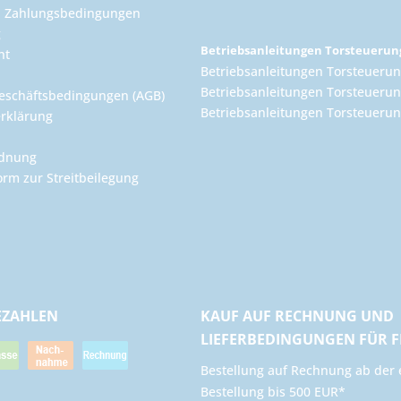
d Zahlungsbedingungen
g
Betriebsanleitungen Torsteueru
ht
Betriebsanleitungen Torsteuerun
Betriebsanleitungen Torsteuerun
eschäftsbedingungen (AGB)
Betriebsanleitungen Torsteuer
rklärung
rdnung
orm zur Streitbeilegung
EZAHLEN
KAUF AUF RECHNUNG UND
LIEFERBEDINGUNGEN FÜR 
​Bestellung auf Rechnung ab der 
Bestellung bis 500 EUR*