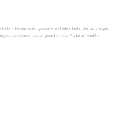
alten. Neben leistungsstärkeren Relais bietet der Empfänger
ingelernten Sender-Codes gesichert, die Markisen-Funktion