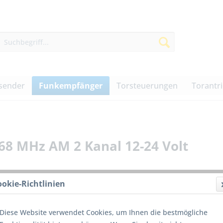
sender
Funkempfänger
Torsteuerungen
Torantr
8 MHz AM 2 Kanal 12-24 Volt
ookie-Richtlinien
123,0
Diese Website verwendet Cookies, um Ihnen die bestmögliche
inkl. MwSt.
z