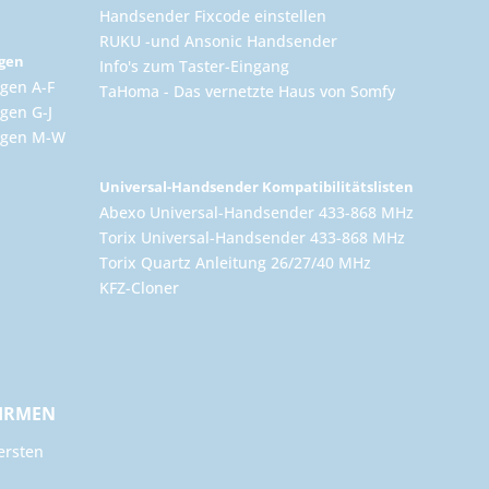
Handsender Fixcode einstellen
RUKU -und Ansonic Handsender
ngen
Info's zum Taster-Eingang
gen A-F
TaHoma - Das vernetzte Haus von Somfy
gen G-J
ungen M-W
Universal-Handsender Kompatibilitätslisten
Abexo Universal-Handsender 433-868 MHz
Torix Universal-Handsender 433-868 MHz
Torix Quartz Anleitung 26/27/40 MHz
KFZ-Cloner
FIRMEN
ersten