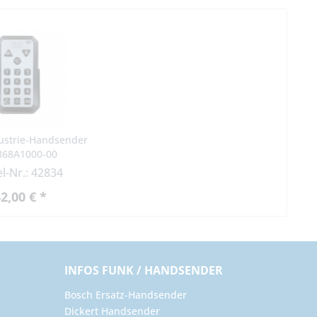
dustrie-Handsender
868A1000-00
el-Nr.: 42834
2,00 € *
INFOS FUNK / HANDSENDER
Bosch Ersatz-Handsender
Dickert Handsender