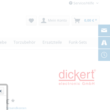
Service/Hilfe
Mein Konto
0,00 € *
iebe
Torzubehör
Ersatzteile
Funk-Sets
0 € *
zgl. Versandkosten