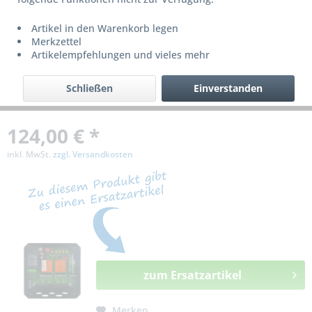
bzw. ist nicht mehr lieferbar!
Artikel in den Warenkorb legen
Merkzettel
Artikelempfehlungen und vieles mehr
Schließen
Einverstanden
124,00 € *
inkl. MwSt.
zzgl. Versandkosten
zum Ersatzartikel
Merken