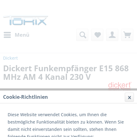
Menü
Dickert
Dickert Funkempfänger E15 868
MHz AM 4 Kanal 230 V
Cookie-Richtlinien
Diese Website verwendet Cookies, um Ihnen die
bestmögliche Funktionalität bieten zu können. Wenn Sie
damit nicht einverstanden sein sollten, stehen Ihnen
Dieses Produkt wird nicht mehr produziert
folgende Funktionen nicht zur Verfügung: