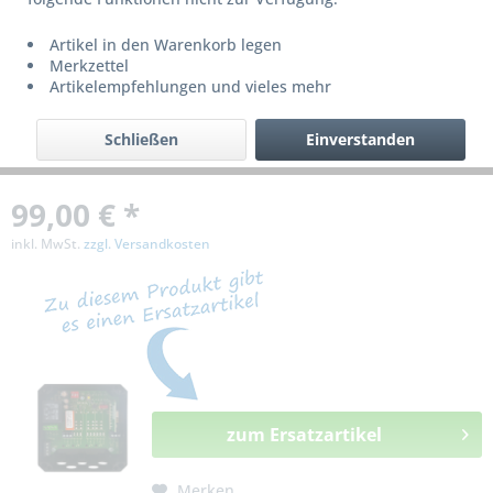
bzw. ist nicht mehr lieferbar!
Artikel in den Warenkorb legen
Merkzettel
Artikelempfehlungen und vieles mehr
Schließen
Einverstanden
99,00 € *
inkl. MwSt.
zzgl. Versandkosten
zum Ersatzartikel
Merken