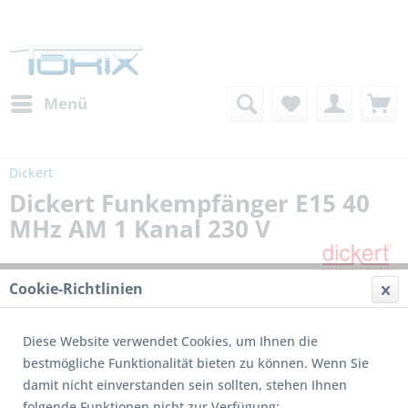
Menü
Dickert
Dickert Funkempfänger E15 40
MHz AM 1 Kanal 230 V
Cookie-Richtlinien
Diese Website verwendet Cookies, um Ihnen die
bestmögliche Funktionalität bieten zu können. Wenn Sie
damit nicht einverstanden sein sollten, stehen Ihnen
Dieses Produkt wird nicht mehr produziert
folgende Funktionen nicht zur Verfügung: