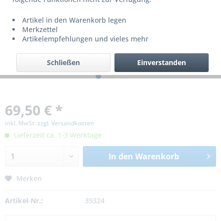
Artikel in den Warenkorb legen
Merkzettel
Artikelempfehlungen und vieles mehr
Schließen
Einverstanden
69,50 € *
inkl. MwSt.
zzgl. Versandkosten
Lieferzeit ca. 1-3 Werktage
In den
Warenkorb
Merken
Artikel-Nr.:
39324