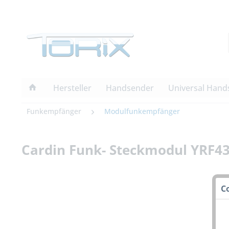
Hersteller
Handsender
Universal Hand
Funkempfänger
Modulfunkempfänger
Cardin Funk- Steckmodul YRF
C