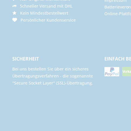
Impressum
Schneller Versand mit DHL
Batterievero
Kein Mindestbestellwert
Online-Plattf
Persönlicher Kundenservice
SICHERHEIT
EINFACH B
Bei uns bestellen Sie über ein sicheres
Übertragungsverfahren - die sogenannte
"Secure Socket Layer" (SSL)-Übertragung.