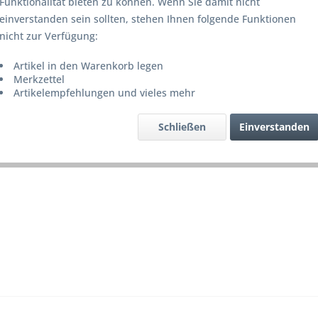
Funktionalität bieten zu können. Wenn Sie damit nicht
Lieferze
einverstanden sein sollten, stehen Ihnen folgende Funktionen
nicht zur Verfügung:
Artikel in den Warenkorb legen
Merke
Merkzettel
Artikelempfehlungen und vieles mehr
Artikel-Nr.
Schließen
Einverstanden