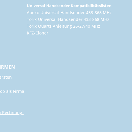
Universal-Handsender Kompatibilitätslisten
Abexo Universal-Handsender 433-868 MHz
Torix Universal-Handsender 433-868 MHz
Torix Quartz Anleitung 26/27/40 MHz
KFZ-Cloner
FIRMEN
ersten
op als Firma
u Rechnung-