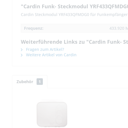
"Cardin Funk- Steckmodul YRF433QFMDG
Cardin Steckmodul YRF433QFMDG0 für Funkempfänge
Frequenz:
433.920 
Weiterführende Links zu "Cardin Funk-
Fragen zum Artikel?
Weitere Artikel von Cardin
Zubehör
1