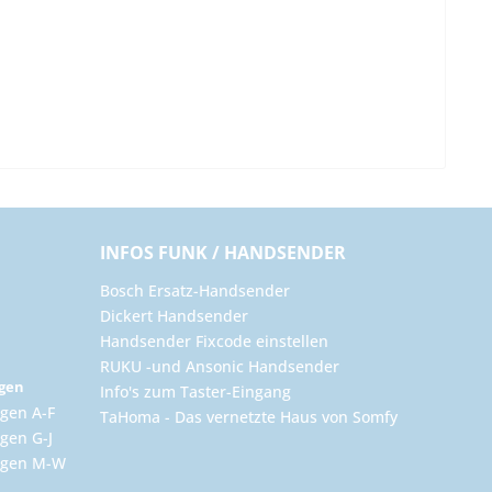
INFOS FUNK / HANDSENDER
Bosch Ersatz-Handsender
Dickert Handsender
Handsender Fixcode einstellen
RUKU -und Ansonic Handsender
ngen
Info's zum Taster-Eingang
gen A-F
TaHoma - Das vernetzte Haus von Somfy
gen G-J
ungen M-W