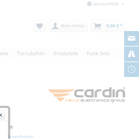
Service/Hilfe
Mein Konto
0,00 € *
iebe
Torzubehör
Ersatzteile
Funk-Sets
 € *
zgl. Versandkosten