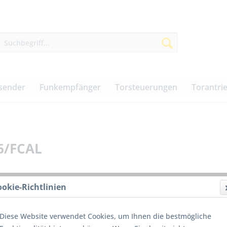
sender
Funkempfänger
Torsteuerungen
Torantri
06/FCAL
ookie-Richtlinien
79,00
Diese Website verwendet Cookies, um Ihnen die bestmögliche
inkl. MwSt.
z