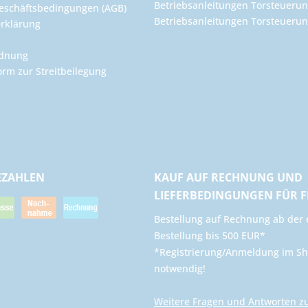
Betriebsanleitungen Torsteuerun
eschäftsbedingungen (AGB)
Betriebsanleitungen Torsteuer
rklärung
rdnung
orm zur Streitbeilegung
EZAHLEN
KAUF AUF RECHNUNG UND
LIEFERBEDINGUNGEN FÜR 
​Bestellung auf Rechnung ab der 
Bestellung bis 500 EUR*
*Registrierung/Anmeldung im Sh
notwendig!
Weitere Fragen und Antworten z