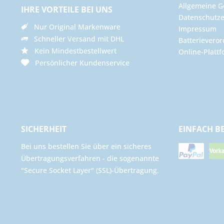
Allgemeine G
IHRE VORTEILE BEI UNS
Datenschutze
Nur Original Markenware
Impressum
Schneller Versand mit DHL
Batterievero
Kein Mindestbestellwert
Online-Plattf
Persönlicher Kundenservice
SICHERHEIT
EINFACH B
Bei uns bestellen Sie über ein sicheres
Übertragungsverfahren - die sogenannte
"Secure Socket Layer" (SSL)-Übertragung.