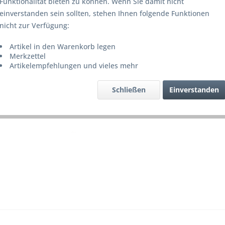
Funktionalität bieten zu können. Wenn Sie damit nicht
Lieferze
einverstanden sein sollten, stehen Ihnen folgende Funktionen
nicht zur Verfügung:
Artikel in den Warenkorb legen
Merke
Merkzettel
Artikelempfehlungen und vieles mehr
Artikel-Nr.
Schließen
Einverstanden