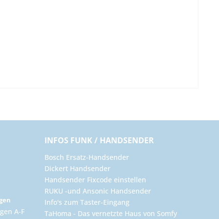
INFOS FUNK / HANDSENDER
Bosch Ersatz-Handsender
Dickert Handsender
Handsender Fixcode einstellen
RUKU -und Ansonic Handsender
ngen
Info's zum Taster-Eingang
gen A-F
TaHoma - Das vernetzte Haus von Somfy