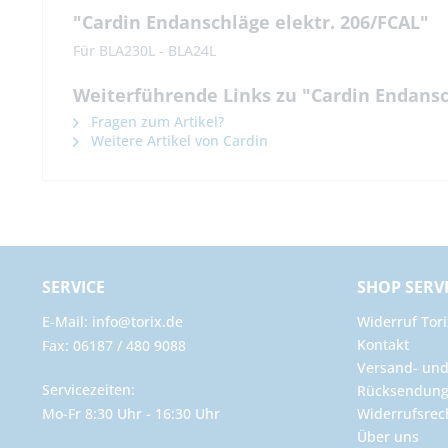
"Cardin Endanschläge elektr. 206/FCAL"
Für BLA230L - BLA24L
Weiterführende Links zu "Cardin Endansc
Fragen zum Artikel?
Weitere Artikel von Cardin
SERVICE
SHOP SERV
E-Mail: info@torix.de
Widerruf Tori
Kontakt
Fax: 06187 / 480 9088
Versand- un
Servicezeiten:
Rücksendun
Mo-Fr 8:30 Uhr - 16:30 Uhr
Widerrufsrec
Über uns