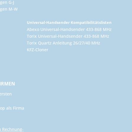
gen G-J
ungen M-W
Universal-Handsender Kompatibilitätslisten
Abexo Universal-Handsender 433-868 MHz
Torix Universal-Handsender 433-868 MHz
Torix Quartz Anleitung 26/27/40 MHz
KFZ-Cloner
FIRMEN
ersten
op als Firma
u Rechnung-