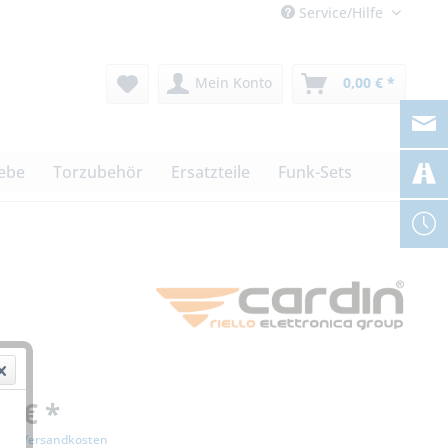
Service/Hilfe
Mein Konto
0,00 € *
iebe
Torzubehör
Ersatzteile
Funk-Sets
0 € *
zgl. Versandkosten