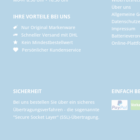
Über uns
Allgemeine G
IHRE VORTEILE BEI UNS
Datenschutze
Nur Original Markenware
Impressum
Schneller Versand mit DHL
Batterievero
Kein Mindestbestellwert
Online-Plattf
Persönlicher Kundenservice
SICHERHEIT
EINFACH B
Bei uns bestellen Sie über ein sicheres
Übertragungsverfahren - die sogenannte
"Secure Socket Layer" (SSL)-Übertragung.