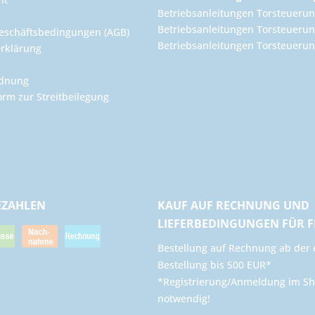
Betriebsanleitungen Torsteuerun
Betriebsanleitungen Torsteuerun
eschäftsbedingungen (AGB)
Betriebsanleitungen Torsteuer
rklärung
rdnung
orm zur Streitbeilegung
EZAHLEN
KAUF AUF RECHNUNG UND
LIEFERBEDINGUNGEN FÜR 
​Bestellung auf Rechnung ab der 
Bestellung bis 500 EUR*
*Registrierung/Anmeldung im Sh
notwendig!