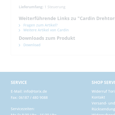
Lieferumfang:
1 Steuerung
Weiterführende Links zu "Cardin Drehto
Fragen zum Artikel?
Weitere Artikel von Cardin
Downloads zum Produkt
Download
SERVICE
SHOP SERV
E-Mail: info@torix.de
Widerruf Tori
Kontakt
Fax: 06187 / 480 9088
Versand- un
Servicezeiten:
Rücksendun
Mo-Fr 8:30 Uhr - 16:30 Uhr
Widerrufsrec