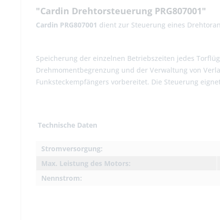
"Cardin Drehtorsteuerung PRG807001"
Cardin PRG807001
dient zur Steuerung eines Drehtoran
Speicherung der einzelnen Betriebszeiten jedes Torflü
Drehmomentbegrenzung und der Verwaltung von Verlang
Funksteckempfängers vorbereitet. Die Steuerung eignet
Technische Daten
Stromversorgung:
Max. Leistung des Motors:
Nennstrom: