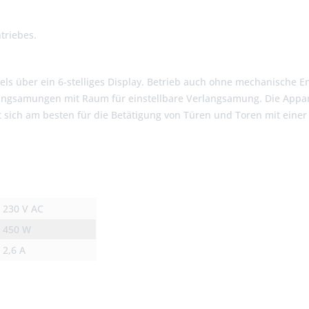
triebes.
gels über ein 6-stelliges Display. Betrieb auch ohne mechanische 
samungen mit Raum für einstellbare Verlangsamung. Die Apparatu
 sich am besten für die Betätigung von Türen und Toren mit einer
230 V AC
450 W
2,6 A