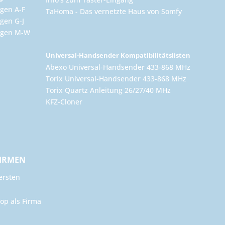
gen A-F
TaHoma - Das vernetzte Haus von Somfy
gen G-J
ungen M-W
Universal-Handsender Kompatibilitätslisten
Abexo Universal-Handsender 433-868 MHz
Torix Universal-Handsender 433-868 MHz
Torix Quartz Anleitung 26/27/40 MHz
KFZ-Cloner
FIRMEN
ersten
op als Firma