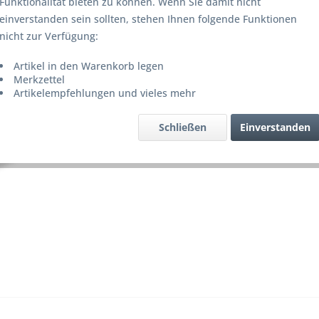
Funktionalität bieten zu können. Wenn Sie damit nicht
Lieferze
einverstanden sein sollten, stehen Ihnen folgende Funktionen
nicht zur Verfügung:
Artikel in den Warenkorb legen
Merke
Merkzettel
Artikelempfehlungen und vieles mehr
Artikel-Nr.
Schließen
Einverstanden