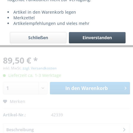
Artikel in den Warenkorb legen
Merkzettel
Artikelempfehlungen und vieles mehr
Schließen
Einverstanden
89,50 € *
inkl. MwSt.
zzgl. Versandkosten
Lieferzeit ca. 1-3 Werktage
In den
Warenkorb
Merken
Artikel-Nr.:
42339
Beschreibung