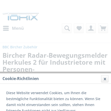
Menü
BBC Bircher Zubehör
Bircher Radar-Bewegungsmelder
Herkules 2 für Industrietore mit
Personen-
Fahrzeugunterscheidung
Cookie-Richtlinien
Diese Website verwendet Cookies, um Ihnen die
bestmögliche Funktionalität bieten zu können. Wenn Sie
damit nicht einverstanden sein sollten, stehen Ihnen
folgende Funktionen nicht zur Verfügung: