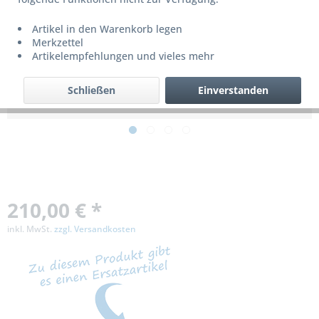
Artikel in den Warenkorb legen
Dieses Produkt wird nicht mehr produziert
Merkzettel
bzw. ist nicht mehr lieferbar!
Artikelempfehlungen und vieles mehr
Schließen
Einverstanden
210,00 € *
inkl. MwSt.
zzgl. Versandkosten