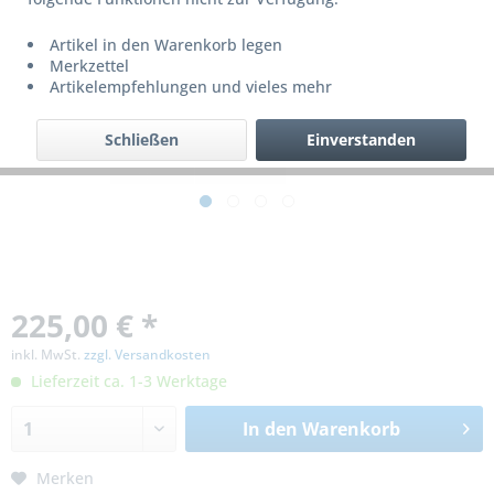
Artikel in den Warenkorb legen
Merkzettel
Artikelempfehlungen und vieles mehr
Schließen
Einverstanden
225,00 € *
inkl. MwSt.
zzgl. Versandkosten
Lieferzeit ca. 1-3 Werktage
In den
Warenkorb
Merken