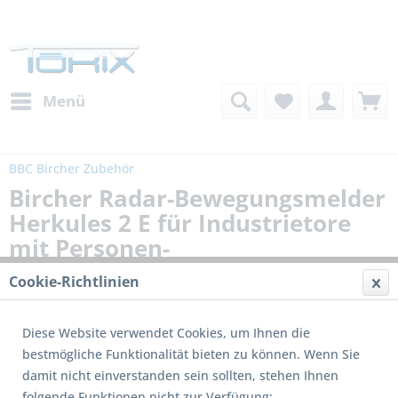
Menü
BBC Bircher Zubehör
Bircher Radar-Bewegungsmelder
Herkules 2 E für Industrietore
mit Personen-
Fahrzeugunterscheidung
Cookie-Richtlinien
Diese Website verwendet Cookies, um Ihnen die
bestmögliche Funktionalität bieten zu können. Wenn Sie
damit nicht einverstanden sein sollten, stehen Ihnen
folgende Funktionen nicht zur Verfügung: