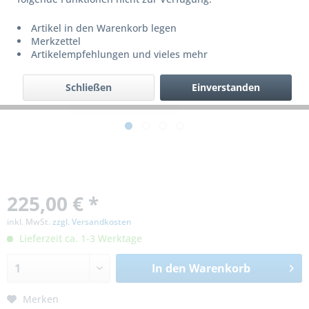
Artikel in den Warenkorb legen
Merkzettel
Artikelempfehlungen und vieles mehr
Schließen
Einverstanden
225,00 € *
inkl. MwSt.
zzgl. Versandkosten
Lieferzeit ca. 1-3 Werktage
In den
Warenkorb
Merken