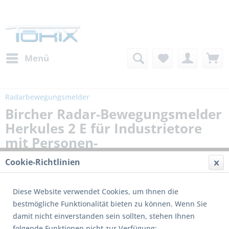
Menü
Radarbewegungsmelder
Bircher Radar-Bewegungsmelder
Herkules 2 E für Industrietore
mit Personen-
Fahrzeugunterscheidung
Cookie-Richtlinien
Diese Website verwendet Cookies, um Ihnen die
bestmögliche Funktionalität bieten zu können. Wenn Sie
damit nicht einverstanden sein sollten, stehen Ihnen
folgende Funktionen nicht zur Verfügung: