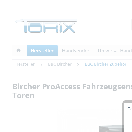
Hersteller
Handsender
Universal Han
Hersteller
BBC Bircher
BBC Bircher Zubehör
Bircher ProAccess Fahrzeugsen
Toren
C