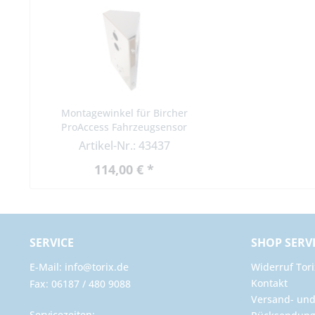
Montagewinkel für Bircher
ProAccess Fahrzeugsensor
Artikel-Nr.: 43437
114,00 € *
SERVICE
SHOP SERV
E-Mail: info@torix.de
Widerruf Tori
Kontakt
Fax: 06187 / 480 9088
Versand- un
Servicezeiten: