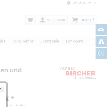
Service/Hilfe
Mein Konto
0,00 € *
ebe
Torzubehör
Ersatzteile
Funk-Sets
ken und
0 € *
zgl. Versandkosten