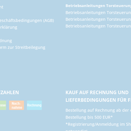
g
Betriebsanleitungen Torsteueru
ht
Betriebsanleitungen Torsteuerun
Betriebsanleitungen Torsteuerun
eschäftsbedingungen (AGB)
Betriebsanleitungen Torsteuer
rklärung
rdnung
orm zur Streitbeilegung
EZAHLEN
KAUF AUF RECHNUNG UND
LIEFERBEDINGUNGEN FÜR 
​Bestellung auf Rechnung ab der 
Bestellung bis 500 EUR*
*Registrierung/Anmeldung im Sh