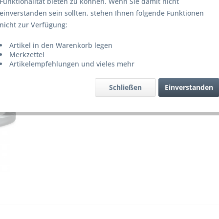
Funktionalität bieten zu können. Wenn Sie damit nicht
Lieferze
einverstanden sein sollten, stehen Ihnen folgende Funktionen
nicht zur Verfügung:
Artikel in den Warenkorb legen
Merke
Merkzettel
Artikelempfehlungen und vieles mehr
Artikel-Nr.
Schließen
Einverstanden