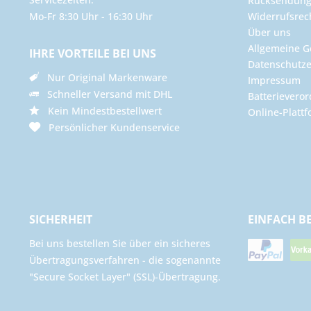
Rücksendun
Mo-Fr 8:30 Uhr - 16:30 Uhr
Widerrufsrec
Über uns
Allgemeine G
IHRE VORTEILE BEI UNS
Datenschutze
Nur Original Markenware
Impressum
Schneller Versand mit DHL
Batterievero
Kein Mindestbestellwert
Online-Plattf
Persönlicher Kundenservice
SICHERHEIT
EINFACH B
Bei uns bestellen Sie über ein sicheres
Übertragungsverfahren - die sogenannte
"Secure Socket Layer" (SSL)-Übertragung.