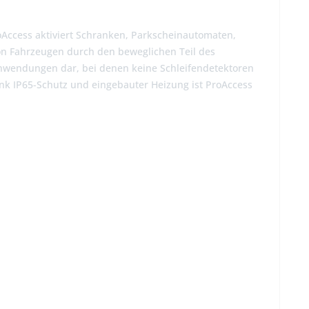
roAccess aktiviert Schranken, Parkscheinautomaten,
von Fahrzeugen durch den beweglichen Teil des
 Anwendungen dar, bei denen keine Schleifendetektoren
ank IP65-Schutz und eingebauter Heizung ist ProAccess