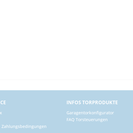
ICE
INFOS TORPRODUKTE
x
Garagentorkonfigurator
FAQ Torsteuerungen
d Zahlungsbedingungen