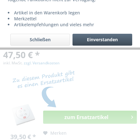
bzw. ist nicht mehr lieferbar!
Artikel in den Warenkorb legen
Merkzettel
Artikelempfehlungen und vieles mehr
Schließen
Einverstanden
47,50 € *
inkl. MwSt.
zzgl. Versandkosten
zum Ersatzartikel
Merken
39,50 € *