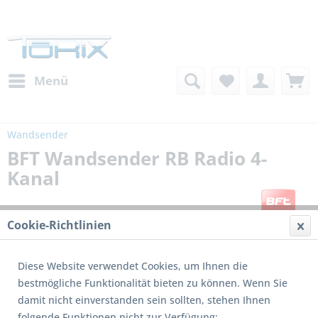
Menü
Wandsender
BFT Wandsender RB Radio 4-
Kanal
Cookie-Richtlinien
Diese Website verwendet Cookies, um Ihnen die
bestmögliche Funktionalität bieten zu können. Wenn Sie
damit nicht einverstanden sein sollten, stehen Ihnen
Dieses Produkt wird nicht mehr produziert
folgende Funktionen nicht zur Verfügung: