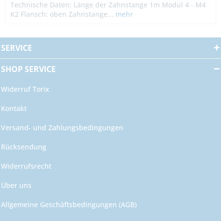
Technische Daten: Länge der Zahnstange 1m Modul 4 - M4
K2 Flansch: oben Zahnstange...
mehr
SERVICE
SHOP SERVICE
Widerruf Torix
Kontakt
Versand- und Zahlungsbedingungen
Rücksendung
Widerrufsrecht
Über uns
Allgemeine Geschäftsbedingungen (AGB)