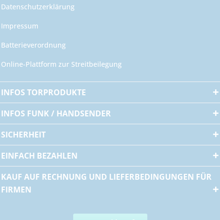
Datenschutzerklärung
Impressum
Batterieverordnung
Online-Plattform zur Streitbeilegung
INFOS TORPRODUKTE
INFOS FUNK / HANDSENDER
SICHERHEIT
EINFACH BEZAHLEN
KAUF AUF RECHNUNG UND LIEFERBEDINGUNGEN FÜR
FIRMEN