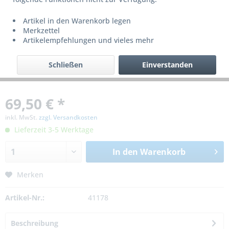
Artikel in den Warenkorb legen
Merkzettel
Artikelempfehlungen und vieles mehr
Schließen
Einverstanden
69,50 € *
inkl. MwSt.
zzgl. Versandkosten
Lieferzeit 3-5 Werktage
In den
Warenkorb
Merken
Artikel-Nr.:
41178
Beschreibung