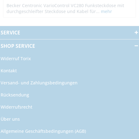
Becker Centronic VarioControl VC280 Funksteckdose mit
durchgeschleifter Steckdose und Kabel für...
mehr
SERVICE
SHOP SERVICE
Widerruf Torix
Kontakt
Versand- und Zahlungsbedingungen
Rücksendung
Widerrufsrecht
Über uns
Allgemeine Geschäftsbedingungen (AGB)