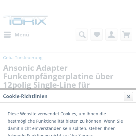
Menü
Geba Torsteuerung
Ansonic Adapter
Funkempfängerplatine über
12polig Single-Line für
Hutschiene
Cookie-Richtlinien
Diese Website verwendet Cookies, um Ihnen die
bestmögliche Funktionalität bieten zu können. Wenn Sie
damit nicht einverstanden sein sollten, stehen Ihnen
folgende Funktionen nicht zur Verfügung: