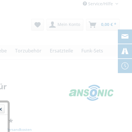
Service/Hilfe
Mein Konto
0,00 € *
ebe
Torzubehör
Ersatzteile
Funk-Sets
ür
 € *
zgl. Versandkosten