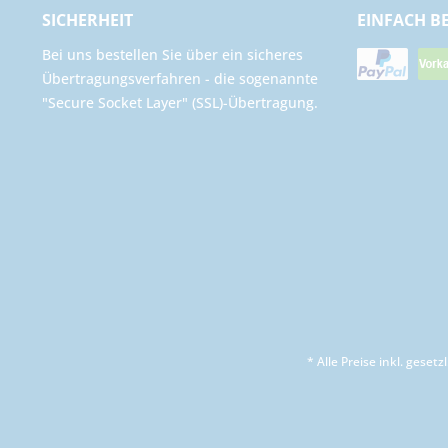
SICHERHEIT
EINFACH B
Bei uns bestellen Sie über ein sicheres
Übertragungsverfahren - die sogenannte
"Secure Socket Layer" (SSL)-Übertragung.
* Alle Preise inkl. geset