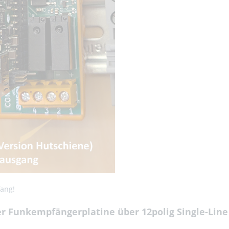
fang!
r Funkempfängerplatine über 12polig Single-Line