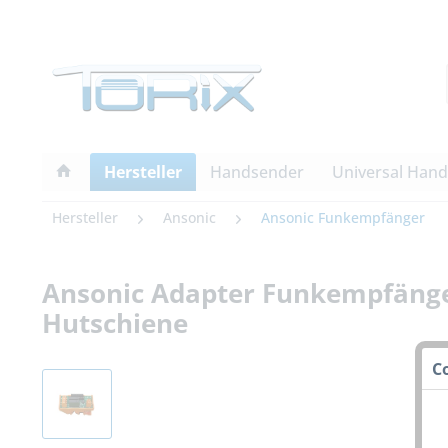
Hersteller
Handsender
Universal Han
Hersteller
Ansonic
Ansonic Funkempfänger
Ansonic Adapter Funkempfängerp
Hutschiene
C