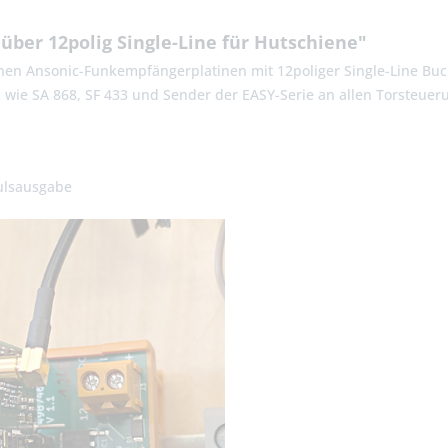
ber 12polig Single-Line für Hutschiene"
enen Ansonic-Funkempfängerplatinen mit 12poliger Single-Line Buc
 wie SA 868, SF 433 und Sender der EASY-Serie an allen Torsteue
pulsausgabe