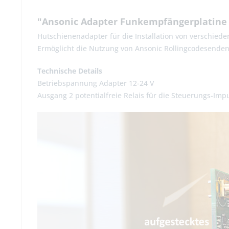
"Ansonic Adapter Funkempfängerplatine ü
Hutschienenadapter für die Installation von verschied
Ermöglicht die Nutzung von Ansonic Rollingcodesenden
Technische Details
Betriebspannung Adapter 12-24 V
Ausgang 2 potentialfreie Relais für die Steuerungs-Im