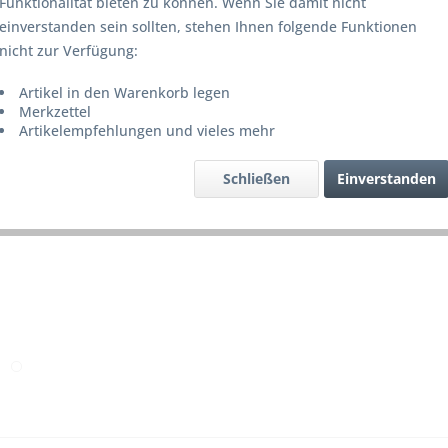
Funktionalität bieten zu können. Wenn Sie damit nicht
Lieferze
einverstanden sein sollten, stehen Ihnen folgende Funktionen
nicht zur Verfügung:
Artikel in den Warenkorb legen
Merke
Merkzettel
Artikelempfehlungen und vieles mehr
Artikel-Nr.
Schließen
Einverstanden