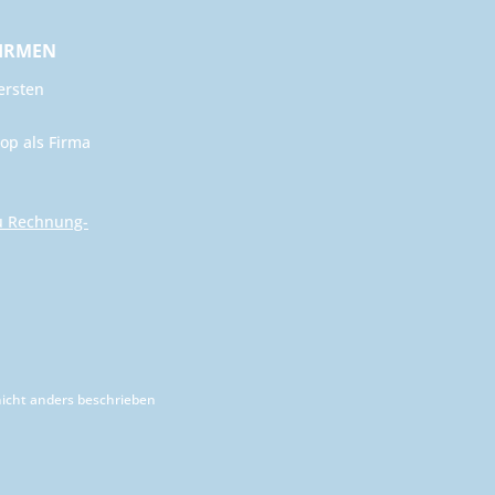
FIRMEN
ersten
op als Firma
u Rechnung-
cht anders beschrieben