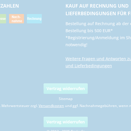
EZAHLEN
KAUF AUF RECHNUNG UND
LIEFERBEDINGUNGEN FÜR 
​Bestellung auf Rechnung ab der 
Bestellung bis 500 EUR*
*Registrierung/Anmeldung im Sh
notwendig!
Weitere Fragen und Antworten z
und Lieferbedingungen
Vertrag widerrufen
Sitemap
zl. Mehrwertsteuer zzgl.
Versandkosten
und ggf. Nachnahmegebühren, wenn ni
Vertrag widerrufen