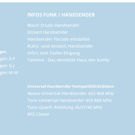
INFOS FUNK / HANDSENDER
Bosch Ersatz-Handsender
Dickert Handsender
Handsender Fixcode einstellen
RUKU -und Ansonic Handsender
ngen
Info's zum Taster-Eingang
gen A-F
TaHoma - Das vernetzte Haus von Somfy
gen G-J
ungen M-W
Universal-Handsender Kompatibilitätslisten
Abexo Universal-Handsender 433-868 MHz
Torix Universal-Handsender 433-868 MHz
Torix Quartz Anleitung 26/27/40 MHz
KFZ-Cloner