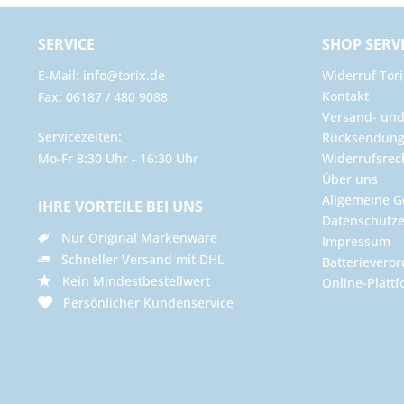
SERVICE
SHOP SERV
E-Mail: info@torix.de
Widerruf Tori
Kontakt
Fax: 06187 / 480 9088
Versand- un
Servicezeiten:
Rücksendun
Mo-Fr 8:30 Uhr - 16:30 Uhr
Widerrufsrec
Über uns
Allgemeine G
IHRE VORTEILE BEI UNS
Datenschutze
Nur Original Markenware
Impressum
Schneller Versand mit DHL
Batterievero
Kein Mindestbestellwert
Online-Plattf
Persönlicher Kundenservice