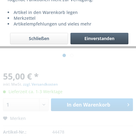
Artikel in den Warenkorb legen
Merkzettel
Artikelempfehlungen und vieles mehr
Schließen
Einverstanden
55,00 € *
inkl. MwSt.
zzgl. Versandkosten
Lieferzeit ca. 1-3 Werktage
In den
Warenkorb
Merken
Artikel-Nr.:
44478