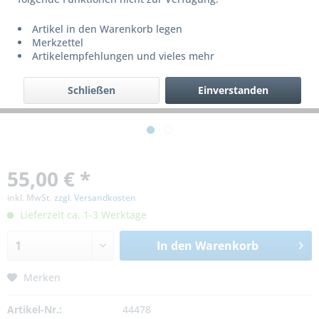
Artikel in den Warenkorb legen
Merkzettel
Artikelempfehlungen und vieles mehr
Schließen
Einverstanden
55,00 € *
inkl. MwSt.
zzgl. Versandkosten
Lieferzeit ca. 1-3 Werktage
In den
Warenkorb
Merken
Artikel-Nr.:
44478