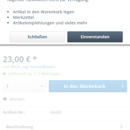
Artikel in den Warenkorb legen
Merkzettel
Artikelempfehlungen und vieles mehr
Schließen
Einverstanden
23,00 € *
inkl. MwSt.
zzgl. Versandkosten
Lieferzeit ca. 1-3 Werktage
In den
Warenkorb
Merken
Artikel-Nr.:
44480
Beschreibung