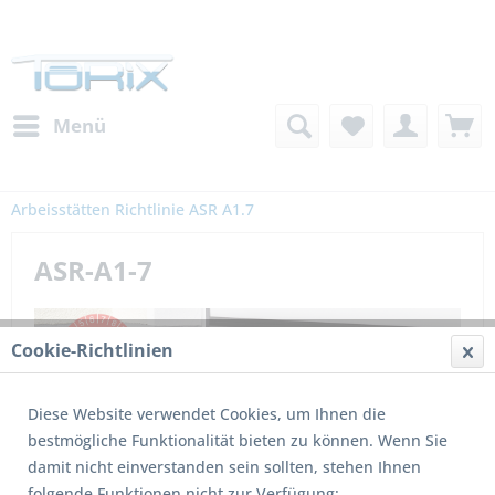
Menü
Arbeisstätten Richtlinie ASR A1.7
ASR-A1-7
Cookie-Richtlinien
Diese Website verwendet Cookies, um Ihnen die
bestmögliche Funktionalität bieten zu können. Wenn Sie
Arbeisstätten ASR A1.7
damit nicht einverstanden sein sollten, stehen Ihnen
Die technische Regel für Arbeisstätten ASR A1.7
folgende Funktionen nicht zur Verfügung: